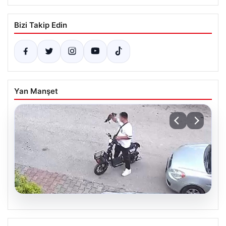
Bizi Takip Edin
Yan Manşet
04.08.2026
Bolu’da Vahşet: Yavru Kediye İşlenen