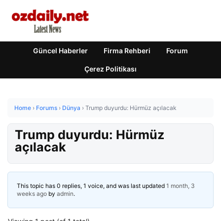
Güncel Haberler
Firma Rehberi
Forum
Çerez Politikası
Home
›
Forums
›
Dünya
›
Trump duyurdu: Hürmüz açılacak
Trump duyurdu: Hürmüz
açılacak
This topic has 0 replies, 1 voice, and was last updated
1 month, 3
weeks ago
by
admin
.