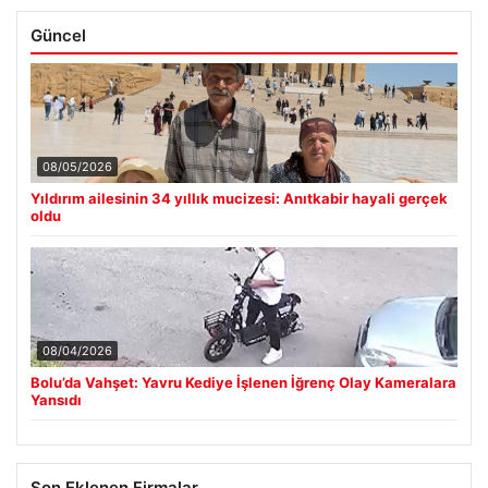
Güncel
08/05/2026
Yıldırım ailesinin 34 yıllık mucizesi: Anıtkabir hayali gerçek
oldu
08/04/2026
Bolu’da Vahşet: Yavru Kediye İşlenen İğrenç Olay Kameralara
Yansıdı
Son Eklenen Firmalar