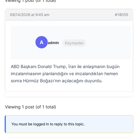
Viewing 1 post (of 1 total)
06/14/2026 at 9:45 am
#18055
A
admin
Keymaster
ABD Başkanı Donald Trump, İran ile anlaşmanın bugün
imzalanmasının planlandığını ve imzalandıktan hemen
sonra Hürmüz Boğazı’nın açılacağını duyurdu.
Viewing 1 post (of 1 total)
You must be logged in to reply to this topic.