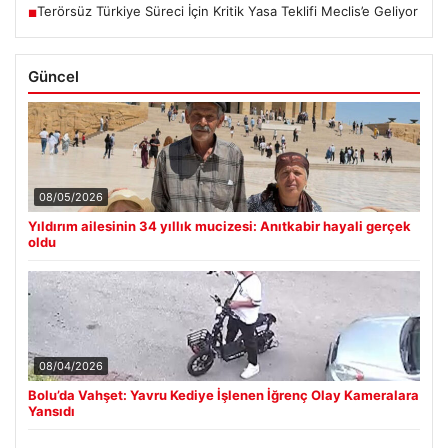
Terörsüz Türkiye Süreci İçin Kritik Yasa Teklifi Meclis’e Geliyor
■
Güncel
08/05/2026
Yıldırım ailesinin 34 yıllık mucizesi: Anıtkabir hayali gerçek
oldu
08/04/2026
Bolu’da Vahşet: Yavru Kediye İşlenen İğrenç Olay Kameralara
Yansıdı