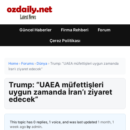
Güncel Haberler
Firma Rehberi
Forum
Çerez Politikası
Home
›
Forums
›
Dünya
›
Trump: “UAEA müfettişleri uygun zamanda
İran’ı ziyaret edecek”
Trump: “UAEA müfettişleri
uygun zamanda İran’ı ziyaret
edecek”
This topic has 0 replies, 1 voice, and was last updated
1 month, 1
week ago
by
admin
.