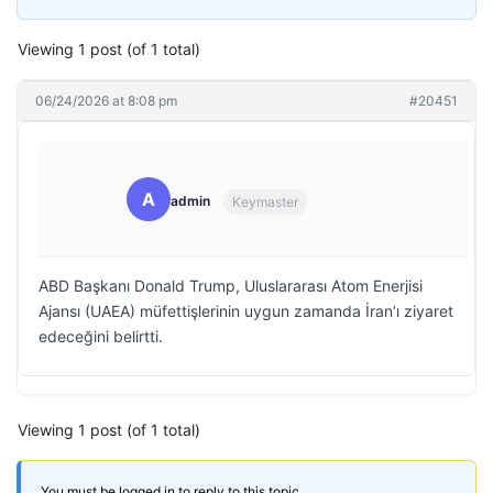
Viewing 1 post (of 1 total)
06/24/2026 at 8:08 pm
#20451
A
admin
Keymaster
ABD Başkanı Donald Trump, Uluslararası Atom Enerjisi
Ajansı (UAEA) müfettişlerinin uygun zamanda İran’ı ziyaret
edeceğini belirtti.
Viewing 1 post (of 1 total)
You must be logged in to reply to this topic.