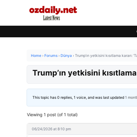
Home
›
Forums
›
Dünya
›
Trump’ın yetkisini kısıtlama kararı: ‘T
Trump’ın yetkisini kısıtlama 
This topic has 0 replies, 1 voice, and was last updated
1 mont
Viewing 1 post (of 1 total)
06/24/2026 at 8:10 pm