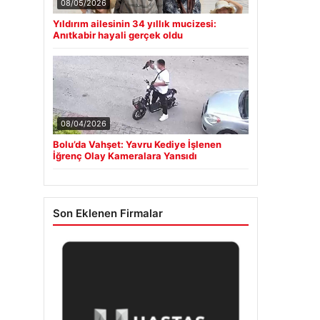
08/05/2026
Yıldırım ailesinin 34 yıllık mucizesi:
Anıtkabir hayali gerçek oldu
08/04/2026
Bolu’da Vahşet: Yavru Kediye İşlenen
İğrenç Olay Kameralara Yansıdı
Son Eklenen Firmalar