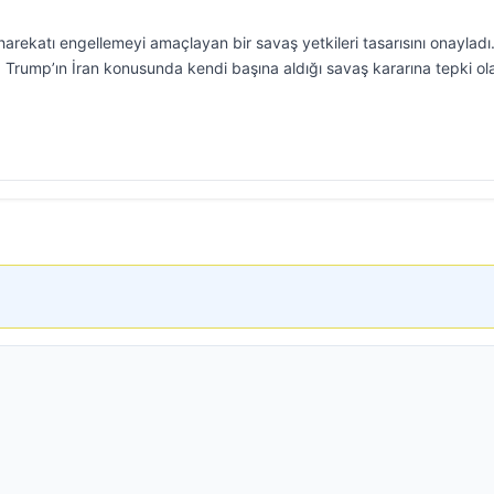
harekatı engellemeyi amaçlayan bir savaş yetkileri tasarısını onayladı
Trump’ın İran konusunda kendi başına aldığı savaş kararına tepki ol