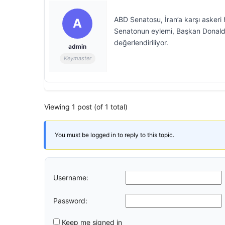
ABD Senatosu, İran’a karşı askeri 
A
Senatonun eylemi, Başkan Donald 
değerlendiriliyor.
admin
Keymaster
Viewing 1 post (of 1 total)
You must be logged in to reply to this topic.
Username:
Password:
Keep me signed in