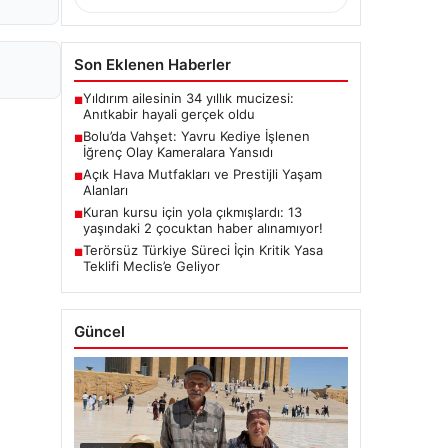
Son Eklenen Haberler
Yıldırım ailesinin 34 yıllık mucizesi:
■
Anıtkabir hayali gerçek oldu
Bolu’da Vahşet: Yavru Kediye İşlenen
■
İğrenç Olay Kameralara Yansıdı
Açık Hava Mutfakları ve Prestijli Yaşam
■
Alanları
Kuran kursu için yola çıkmışlardı: 13
■
yaşındaki 2 çocuktan haber alınamıyor!
Terörsüz Türkiye Süreci İçin Kritik Yasa
■
Teklifi Meclis’e Geliyor
Güncel