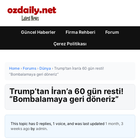
Güncel Haberler
Firma Rehberi
Forum
Çerez Politikası
Home
›
Forums
›
Dünya
›
Trump’tan İran’a 60 gün resti!
“Bombalamaya geri döneriz”
Trump’tan İran’a 60 gün resti!
“Bombalamaya geri döneriz”
This topic has 0 replies, 1 voice, and was last updated
1 month, 3
weeks ago
by
admin
.