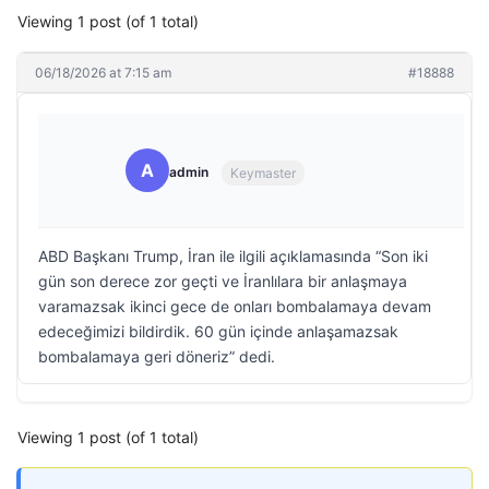
Viewing 1 post (of 1 total)
06/18/2026 at 7:15 am
#18888
A
admin
Keymaster
ABD Başkanı Trump, İran ile ilgili açıklamasında “Son iki
gün son derece zor geçti ve İranlılara bir anlaşmaya
varamazsak ikinci gece de onları bombalamaya devam
edeceğimizi bildirdik. 60 gün içinde anlaşamazsak
bombalamaya geri döneriz” dedi.
Viewing 1 post (of 1 total)