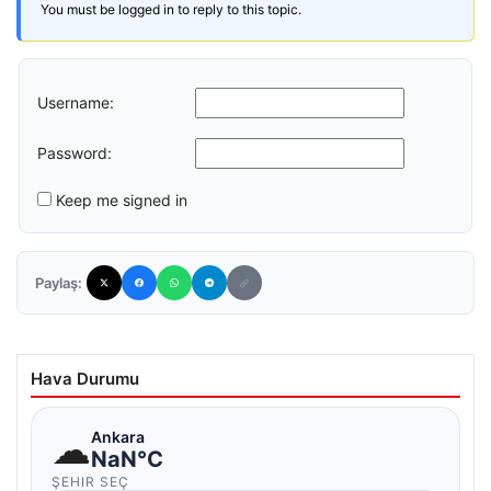
You must be logged in to reply to this topic.
Username:
Password:
Keep me signed in
Paylaş:
Hava Durumu
☁
Ankara
NaN°C
ŞEHIR SEÇ