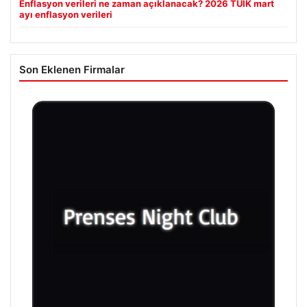
Enflasyon verileri ne zaman açıklanacak? 2026 TÜİK mart
ayı enflasyon verileri
Son Eklenen Firmalar