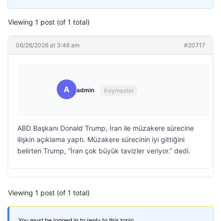
Viewing 1 post (of 1 total)
06/26/2026 at 3:46 am
#20717
A
admin
Keymaster
ABD Başkanı Donald Trump, İran ile müzakere sürecine
ilişkin açıklama yaptı. Müzakere sürecinin iyi gittiğini
belirten Trump, “İran çok büyük tavizler veriyor.” dedi.
Viewing 1 post (of 1 total)
You must be logged in to reply to this topic.