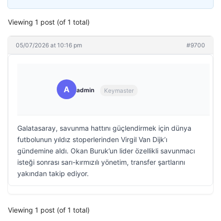
Viewing 1 post (of 1 total)
05/07/2026 at 10:16 pm
#9700
A
admin
Keymaster
Galatasaray, savunma hattını güçlendirmek için dünya
futbolunun yıldız stoperlerinden Virgil Van Dijk’ı
gündemine aldı. Okan Buruk’un lider özellikli savunmacı
isteği sonrası sarı-kırmızılı yönetim, transfer şartlarını
yakından takip ediyor.
Viewing 1 post (of 1 total)