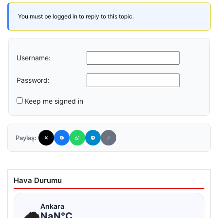
You must be logged in to reply to this topic.
Username:
Password:
Keep me signed in
Paylaş:
Hava Durumu
☁
Ankara
NaN°C