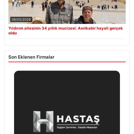
08/05/2026
Yıldırım ailesinin 34 yıllık mucizesi: Anıtkabir hayali gerçek
oldu
Son Eklenen Firmalar