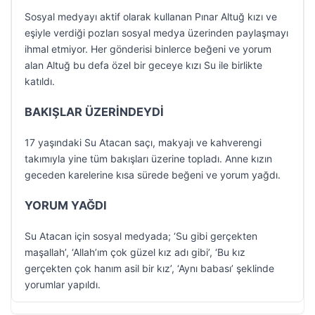
Sosyal medyayı aktif olarak kullanan Pınar Altuğ kızı ve
eşiyle verdiği pozları sosyal medya üzerinden paylaşmayı
ihmal etmiyor. Her gönderisi binlerce beğeni ve yorum
alan Altuğ bu defa özel bir geceye kızı Su ile birlikte
katıldı.
BAKIŞLAR ÜZERİNDEYDİ
17 yaşındaki Su Atacan saçı, makyajı ve kahverengi
takımıyla yine tüm bakışları üzerine topladı. Anne kızın
geceden karelerine kısa sürede beğeni ve yorum yağdı.
YORUM YAĞDI
Su Atacan için sosyal medyada; ‘Su gibi gerçekten
maşallah’, ‘Allah’ım çok güzel kız adı gibi’, ‘Bu kız
gerçekten çok hanım asil bir kız’, ‘Aynı babası’ şeklinde
yorumlar yapıldı.