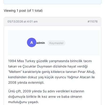
Viewing 1 post (of 1 total)
05/13/2026 at 4:01 am
#11076
A
admin
Keymaster
1994 Miss Turkey güzellik yarışmasında birincilik tacını
takan ve Çocuklar Duymasın dizisinde hayat verdiği
“Meltem” karakteriyle geniş kitlelerce tanınan Pınar Altuğ,
kendisinden dokuz yaş küçük oyuncu Yağmur Atacan ile
2008 yılında evlenmişti.
Ünlü çift, 2009 yılında Su adını verdikleri kızlarının
doğumuyla birlikte ilk kez anne ve baba olmanın
mutluluğunu yaşadı.