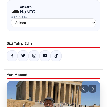
☁
Ankara
NaN°C
ŞEHIR SEÇ
Bizi Takip Edin
Yan Manşet