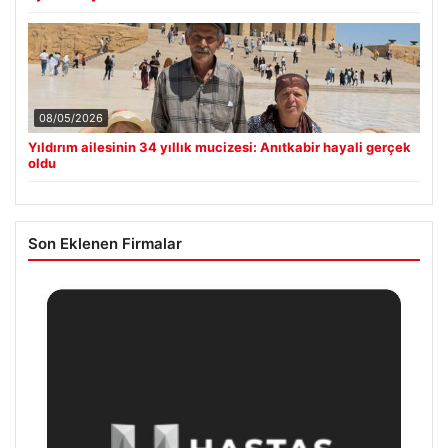
08/05/2026
Yıldırım ailesinin 34 yıllık mucizesi: Anıtkabir hayali gerçek
oldu
Son Eklenen Firmalar