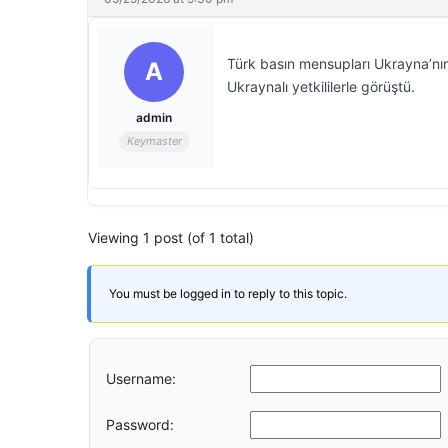
Türk basın mensupları Ukrayna’nın
A
Ukraynalı yetkililerle görüştü.
admin
Keymaster
Viewing 1 post (of 1 total)
You must be logged in to reply to this topic.
Username:
Password: