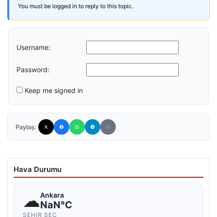
You must be logged in to reply to this topic.
Username:
Password:
Keep me signed in
Paylaş:
Hava Durumu
☁
Ankara
NaN°C
ŞEHIR SEÇ