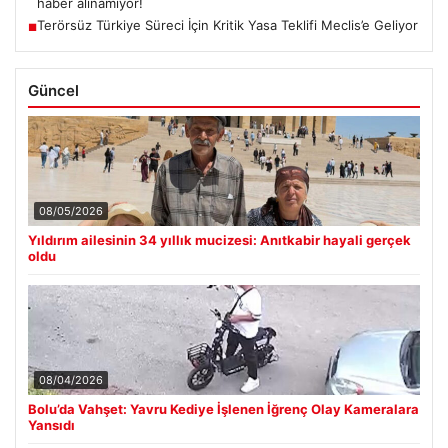
haber alınamıyor!
Terörsüz Türkiye Süreci İçin Kritik Yasa Teklifi Meclis’e Geliyor
■
Güncel
08/05/2026
Yıldırım ailesinin 34 yıllık mucizesi: Anıtkabir hayali gerçek
oldu
08/04/2026
Bolu’da Vahşet: Yavru Kediye İşlenen İğrenç Olay Kameralara
Yansıdı