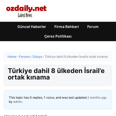
Güncel Haberler
Firma Rehberi
Forum
Çerez Politikası
Home
›
Forums
›
Dünya
›
Türkiye dahil 8 ülkeden İsrail’e ortak kınama
Türkiye dahil 8 ülkeden İsrail’e
ortak kınama
This topic has 0 replies, 1 voice, and was last updated
2 months ago
by
admin
.