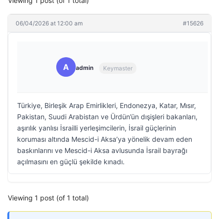
Viewing 1 post (of 1 total)
06/04/2026 at 12:00 am
#15626
A
admin
Keymaster
Türkiye, Birleşik Arap Emirlikleri, Endonezya, Katar, Mısır,
Pakistan, Suudi Arabistan ve Ürdün’ün dışişleri bakanları,
aşırılık yanlısı İsrailli yerleşimcilerin, İsrail güçlerinin
koruması altında Mescid-i Aksa’ya yönelik devam eden
baskınlarını ve Mescid-i Aksa avlusunda İsrail bayrağı
açılmasını en güçlü şekilde kınadı.
Viewing 1 post (of 1 total)