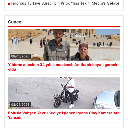
Terörsüz Türkiye Süreci İçin Kritik Yasa Teklifi Meclis’e Geliyor
■
Güncel
08/05/2026
Yıldırım ailesinin 34 yıllık mucizesi: Anıtkabir hayali gerçek
oldu
08/04/2026
Bolu’da Vahşet: Yavru Kediye İşlenen İğrenç Olay Kameralara
Yansıdı