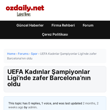
Güncel Haberler
Firma Rehberi
Forum
Çerez Politikası
Home
›
Forums
›
Spor
›
UEFA Kadınlar Şampiyonlar Ligi’nde zafer
Barcelona’nın oldu
UEFA Kadınlar Şampiyonlar
Ligi’nde zafer Barcelona’nın
oldu
This topic has 0 replies, 1 voice, and was last updated
2 months, 2
weeks ago
by
admin
.