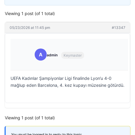
Viewing 1 post (of 1 total)
05/23/2026 at 11:45 pm
#13347
A
admin
Keymaster
UEFA Kadınlar Şampiyonlar Ligi finalinde Lyon’u 4-0
mağlup eden Barcelona, 4. kez kupayı müzesine götürdü.
Viewing 1 post (of 1 total)
You must be logged in to reply to this topic.