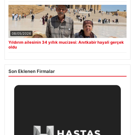
08/05/2026
Yıldırım ailesinin 34 yıllık mucizesi: Anıtkabir hayali gerçek
oldu
Son Eklenen Firmalar