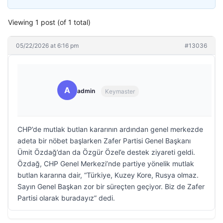
Viewing 1 post (of 1 total)
05/22/2026 at 6:16 pm
#13036
A
admin
Keymaster
CHP’de mutlak butlan kararının ardından genel merkezde
adeta bir nöbet başlarken Zafer Partisi Genel Başkanı
Ümit Özdağ’dan da Özgür Özel’e destek ziyareti geldi.
Özdağ, CHP Genel Merkezi’nde partiye yönelik mutlak
butlan kararına dair, “Türkiye, Kuzey Kore, Rusya olmaz.
Sayın Genel Başkan zor bir süreçten geçiyor. Biz de Zafer
Partisi olarak buradayız” dedi.