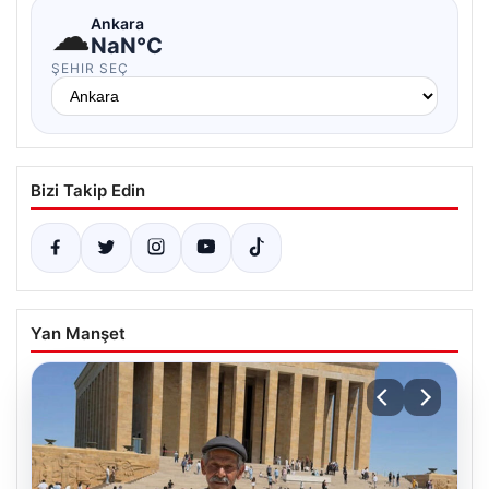
☁
Ankara
NaN°C
ŞEHIR SEÇ
Bizi Takip Edin
Yan Manşet