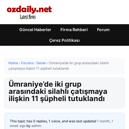
Güncel Haberler
Firma Rehberi
Forum
Çerez Politikası
Home
›
Forums
›
Genel
›
Ümraniye’de iki grup arasındaki silahlı
çatışmaya ilişkin 11 şüpheli tutuklandı
Ümraniye’de iki grup
arasındaki silahlı çatışmaya
ilişkin 11 şüpheli tutuklandı
This topic has 0 replies, 1 voice, and was last updated
1 month, 1
week ago
by
admin
.