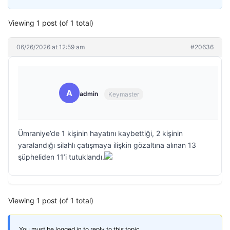
Viewing 1 post (of 1 total)
06/26/2026 at 12:59 am
#20636
A
admin
Keymaster
Ümraniye’de 1 kişinin hayatını kaybettiği, 2 kişinin
yaralandığı silahlı çatışmaya ilişkin gözaltına alınan 13
şüpheliden 11’i tutuklandı.
Viewing 1 post (of 1 total)
You must be logged in to reply to this topic.