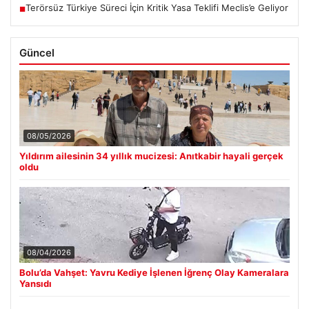
Terörsüz Türkiye Süreci İçin Kritik Yasa Teklifi Meclis’e Geliyor
■
Güncel
08/05/2026
Yıldırım ailesinin 34 yıllık mucizesi: Anıtkabir hayali gerçek
oldu
08/04/2026
Bolu’da Vahşet: Yavru Kediye İşlenen İğrenç Olay Kameralara
Yansıdı