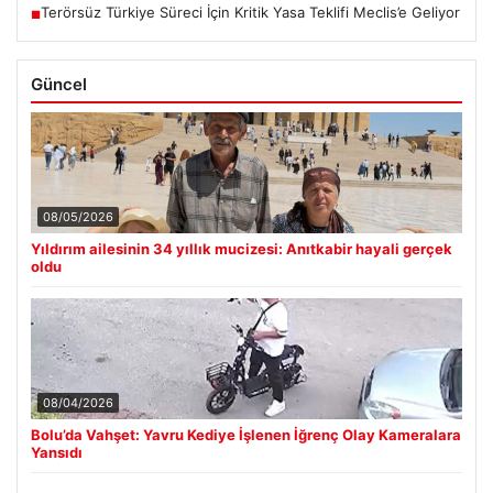
Terörsüz Türkiye Süreci İçin Kritik Yasa Teklifi Meclis’e Geliyor
■
Güncel
08/05/2026
Yıldırım ailesinin 34 yıllık mucizesi: Anıtkabir hayali gerçek
oldu
08/04/2026
Bolu’da Vahşet: Yavru Kediye İşlenen İğrenç Olay Kameralara
Yansıdı