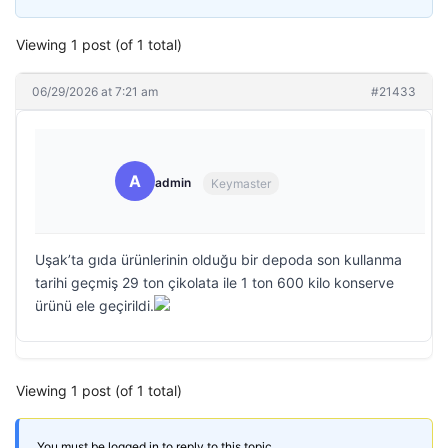
Viewing 1 post (of 1 total)
06/29/2026 at 7:21 am
#21433
A
admin
Keymaster
Uşak’ta gıda ürünlerinin olduğu bir depoda son kullanma
tarihi geçmiş 29 ton çikolata ile 1 ton 600 kilo konserve
ürünü ele geçirildi.
Viewing 1 post (of 1 total)
You must be logged in to reply to this topic.