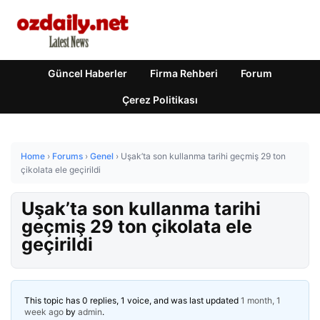
Güncel Haberler
Firma Rehberi
Forum
Çerez Politikası
Home
›
Forums
›
Genel
›
Uşak’ta son kullanma tarihi geçmiş 29 ton
çikolata ele geçirildi
Uşak’ta son kullanma tarihi
geçmiş 29 ton çikolata ele
geçirildi
This topic has 0 replies, 1 voice, and was last updated
1 month, 1
week ago
by
admin
.