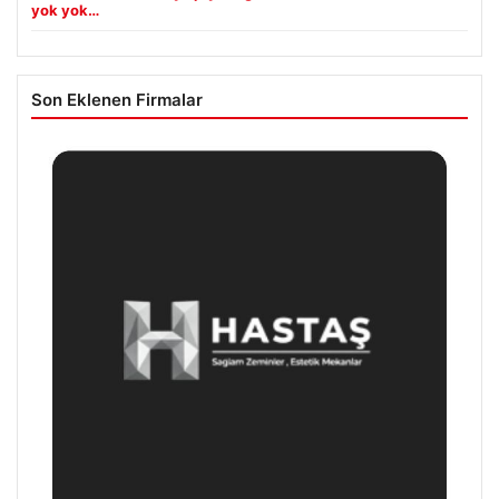
yok yok…
Son Eklenen Firmalar