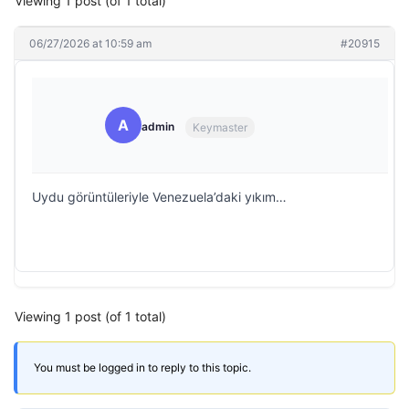
Viewing 1 post (of 1 total)
06/27/2026 at 10:59 am
#20915
A
admin
Keymaster
Uydu görüntüleriyle Venezuela’daki yıkım…
Viewing 1 post (of 1 total)
You must be logged in to reply to this topic.