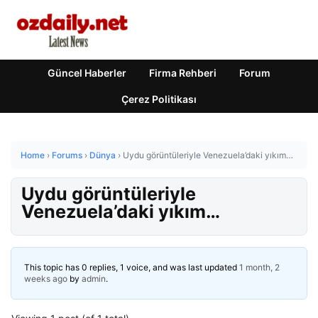
Güncel Haberler
Firma Rehberi
Forum
Çerez Politikası
Home
›
Forums
›
Dünya
›
Uydu görüntüleriyle Venezuela’daki yıkım…
Uydu görüntüleriyle
Venezuela’daki yıkım…
This topic has 0 replies, 1 voice, and was last updated
1 month, 2
weeks ago
by
admin
.