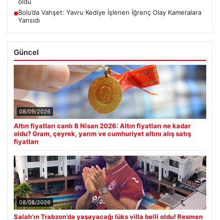
oldu
Bolu’da Vahşet: Yavru Kediye İşlenen İğrenç Olay Kameralara
■
Yansıdı
Güncel
08/09/2026
Altın fiyatları canlı 8 Nisan 2026: Altın fiyatları ne kadar
oldu? Gram, çeyrek, yarım ve cumhuriyet altını alış satış
fiyatları
08/08/2026
Salah’ın Trabzon’da yaşayacağı lüks villa belli oldu! Resmen