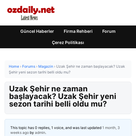
Güncel Haberler
Firma Rehberi
Forum
Çerez Politikası
Home
›
Forums
›
Magazin
›
Uzak Şehir ne zaman başlayacak? Uzak
Şehir yeni sezon tarihi belli oldu mu?
Uzak Şehir ne zaman
başlayacak? Uzak Şehir yeni
sezon tarihi belli oldu mu?
This topic has 0 replies, 1 voice, and was last updated
1 month, 3
weeks ago
by
admin
.