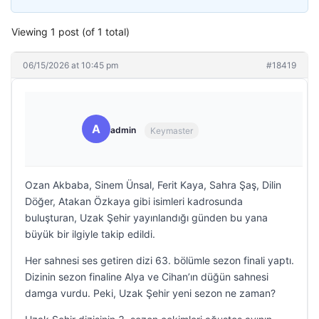
Viewing 1 post (of 1 total)
06/15/2026 at 10:45 pm
#18419
A
admin
Keymaster
Ozan Akbaba, Sinem Ünsal, Ferit Kaya, Sahra Şaş, Dilin
Döğer, Atakan Özkaya gibi isimleri kadrosunda
buluşturan, Uzak Şehir yayınlandığı günden bu yana
büyük bir ilgiyle takip edildi.
Her sahnesi ses getiren dizi 63. bölümle sezon finali yaptı.
Dizinin sezon finaline Alya ve Cihan’ın düğün sahnesi
damga vurdu. Peki, Uzak Şehir yeni sezon ne zaman?