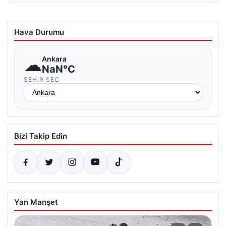
Hava Durumu
☁
Ankara
NaN°C
ŞEHIR SEÇ
Bizi Takip Edin
Yan Manşet