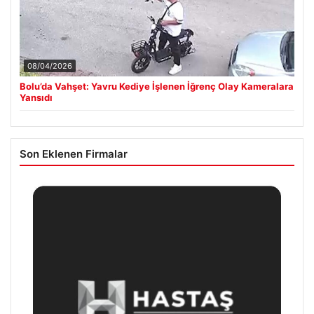
08/04/2026
Bolu’da Vahşet: Yavru Kediye İşlenen İğrenç Olay Kameralara
Yansıdı
Son Eklenen Firmalar