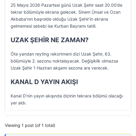
25 Mayıs 2026 Pazartesi günü Uzak Şehir saat 20.00’de
tekrar bölümüyle ekrana gelecek. Sinem Ünsal ve Ozan
Akbaba’nın başrolde olduğu Uzak Şehir’in ekrana
gelmemesi sebebi ise Kurban Bayramı tatili.
UZAK ŞEHİR NE ZAMAN?
Öte yandan reyting rekortmeni dizi Uzak Şehir, 63.
bölümüyle 2. sezonu noktalayacak. Değişiklik olmazsa
Uzak Şehir 1 Haziran akşamı sezona ara verecek.
KANAL D YAYIN AKIŞI
Kanal D’nin yayın akışında dizinin tekrara bölümü olacağı
yer aldı.
Viewing 1 post (of 1 total)