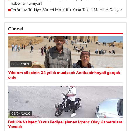
haber alınamıyor!
Terörsüz Türkiye Süreci İçin Kritik Yasa Teklifi Meclis’e Geliyor
■
Güncel
08/05/2026
Yıldırım ailesinin 34 yıllık mucizesi: Anıtkabir hayali gerçek
oldu
08/04/2026
Bolu’da Vahşet: Yavru Kediye İşlenen İğrenç Olay Kameralara
Yansıdı