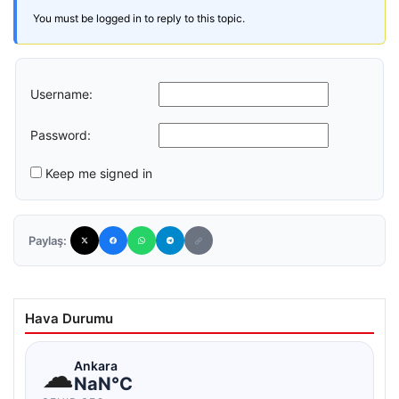
You must be logged in to reply to this topic.
Username:
Password:
Keep me signed in
Paylaş:
Hava Durumu
☁
Ankara
NaN°C