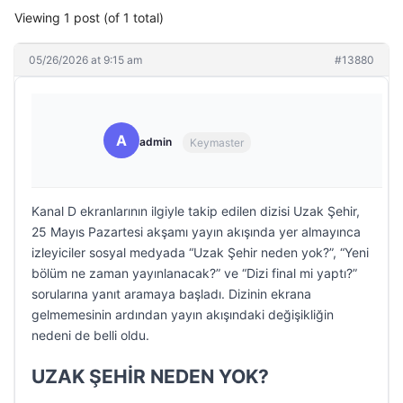
Viewing 1 post (of 1 total)
05/26/2026 at 9:15 am
#13880
A
admin
Keymaster
Kanal D ekranlarının ilgiyle takip edilen dizisi Uzak Şehir,
25 Mayıs Pazartesi akşamı yayın akışında yer almayınca
izleyiciler sosyal medyada “Uzak Şehir neden yok?”, “Yeni
bölüm ne zaman yayınlanacak?” ve “Dizi final mi yaptı?”
sorularına yanıt aramaya başladı. Dizinin ekrana
gelmemesinin ardından yayın akışındaki değişikliğin
nedeni de belli oldu.
UZAK ŞEHİR NEDEN YOK?