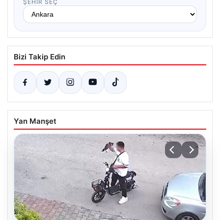
ŞEHIR SEÇ
Bizi Takip Edin
Yan Manşet