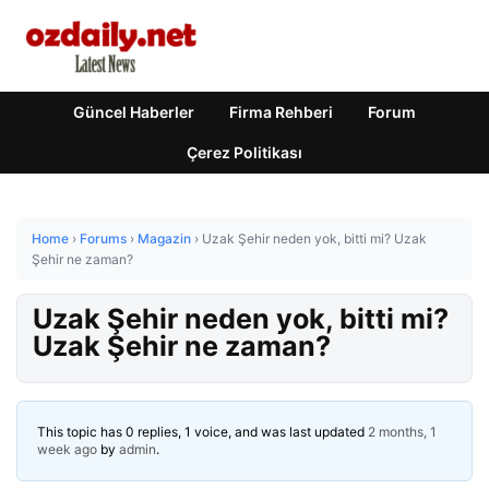
Güncel Haberler
Firma Rehberi
Forum
Çerez Politikası
Home
›
Forums
›
Magazin
›
Uzak Şehir neden yok, bitti mi? Uzak
Şehir ne zaman?
Uzak Şehir neden yok, bitti mi?
Uzak Şehir ne zaman?
This topic has 0 replies, 1 voice, and was last updated
2 months, 1
week ago
by
admin
.