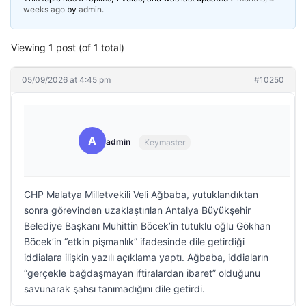
weeks ago
by
admin
.
Viewing 1 post (of 1 total)
05/09/2026 at 4:45 pm
#10250
A
admin
Keymaster
CHP Malatya Milletvekili Veli Ağbaba, yutuklandıktan
sonra görevinden uzaklaştırılan Antalya Büyükşehir
Belediye Başkanı Muhittin Böcek’in tutuklu oğlu Gökhan
Böcek’in “etkin pişmanlık” ifadesinde dile getirdiği
iddialara ilişkin yazılı açıklama yaptı. Ağbaba, iddiaların
“gerçekle bağdaşmayan iftiralardan ibaret” olduğunu
savunarak şahsı tanımadığını dile getirdi.