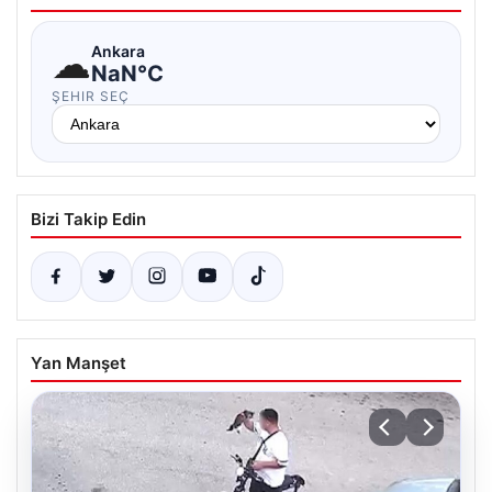
☁
Ankara
NaN°C
ŞEHIR SEÇ
Bizi Takip Edin
Yan Manşet