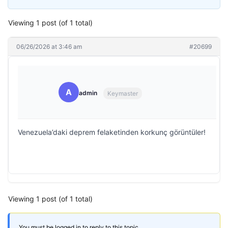
Viewing 1 post (of 1 total)
06/26/2026 at 3:46 am
#20699
A
admin
Keymaster
Venezuela’daki deprem felaketinden korkunç görüntüler!
Viewing 1 post (of 1 total)
You must be logged in to reply to this topic.