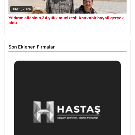
08/05/2026
Yıldırım ailesinin 34 yıllık mucizesi: Anıtkabir hayali gerçek
oldu
Son Eklenen Firmalar