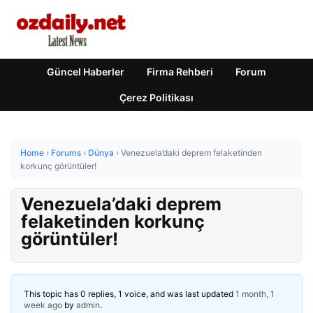
Güncel Haberler
Firma Rehberi
Forum
Çerez Politikası
Home
›
Forums
›
Dünya
›
Venezuela’daki deprem felaketinden
korkunç görüntüler!
Venezuela’daki deprem
felaketinden korkunç
görüntüler!
This topic has 0 replies, 1 voice, and was last updated
1 month, 1
week ago
by
admin
.