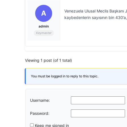
Venezuela Ulusal Meclis Başkanı
A
kaybedenlerin sayısının bin 430’a, y
admin
Keymaster
Viewing 1 post (of 1 total)
You must be logged in to reply to this topic.
Username:
Password:
Keep me signed in