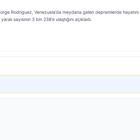
 Jorge Rodriguez, Venezuela’da meydana gelen depremlerde hayatını
aralı sayısının 3 bin 238’e ulaştığını açıkladı.