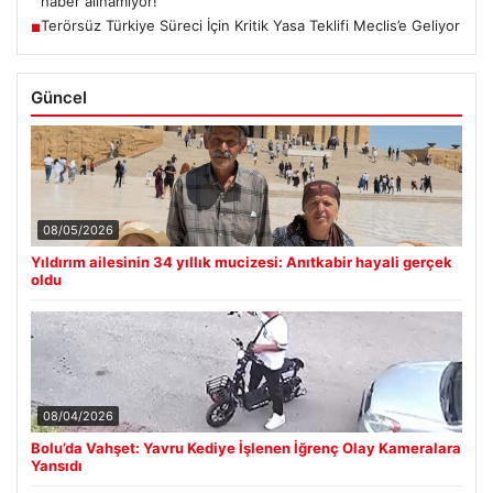
haber alınamıyor!
Terörsüz Türkiye Süreci İçin Kritik Yasa Teklifi Meclis’e Geliyor
■
Güncel
08/05/2026
Yıldırım ailesinin 34 yıllık mucizesi: Anıtkabir hayali gerçek
oldu
08/04/2026
Bolu’da Vahşet: Yavru Kediye İşlenen İğrenç Olay Kameralara
Yansıdı