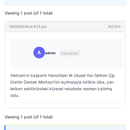
Viewing 1 post (of 1 total)
06/28/2026 at 6:23 pm
#21214
A
admin
Keymaster
Vietnam’ın başkenti Hanoi’deki ilk Ulusal Yarı İletken Çip
Üretim Destek Merkezi’nin açılmasıyla birlikte ülke, yarı
iletken sektöründeki küresel rekabete resmen katılmış
oldu.
Viewing 1 post (of 1 total)