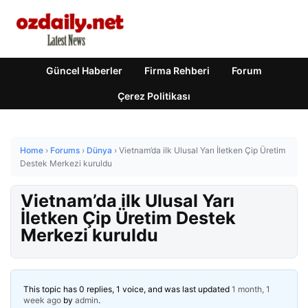
Güncel Haberler
Firma Rehberi
Forum
Çerez Politikası
Home
›
Forums
›
Dünya
›
Vietnam’da ilk Ulusal Yarı İletken Çip Üretim
Destek Merkezi kuruldu
Vietnam’da ilk Ulusal Yarı
İletken Çip Üretim Destek
Merkezi kuruldu
This topic has 0 replies, 1 voice, and was last updated
1 month, 1
week ago
by
admin
.