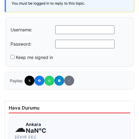
You must be logged in to reply to this topic.
Username:
Password:
Keep me signed in
Paylaş:
Hava Durumu
☁
Ankara
NaN°C
ŞEHIR SEÇ