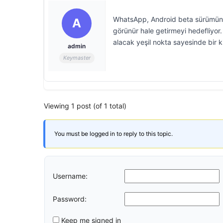
WhatsApp, Android beta sürümünde t
A
görünür hale getirmeyi hedefliyor.
alacak yeşil nokta sayesinde bir ki
admin
Keymaster
Viewing 1 post (of 1 total)
You must be logged in to reply to this topic.
Username:
Password:
Keep me signed in