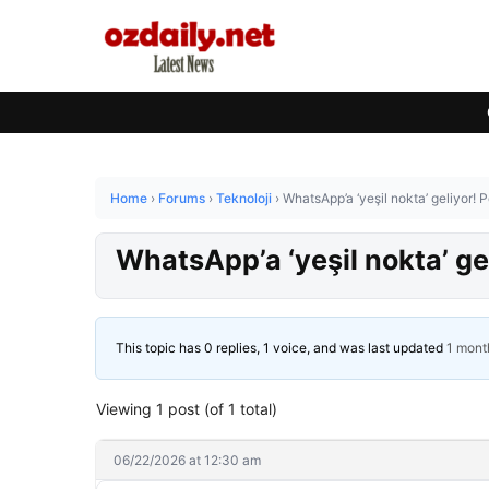
Home
›
Forums
›
Teknoloji
›
WhatsApp’a ‘yeşil nokta’ geliyor! 
WhatsApp’a ‘yeşil nokta’ ge
This topic has 0 replies, 1 voice, and was last updated
1 mont
Viewing 1 post (of 1 total)
06/22/2026 at 12:30 am