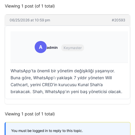
Viewing 1 post (of 1 total)
06/25/2026 at 10:59 pm
#20593
A
admin
Keymaster
WhatsApp’ta önemli bir yönetim değişikliği yaşanıyor.
Buna göre, WhatsApp’ı yaklaşık 7 yıldır yöneten Will
Cathcart, yerini CRED’in kurucusu Kunal Shah’a
bırakacak. Shah, WhatsApp’ın yeni baş yöneticisi olacak.
Viewing 1 post (of 1 total)
You must be logged in to reply to this topic.