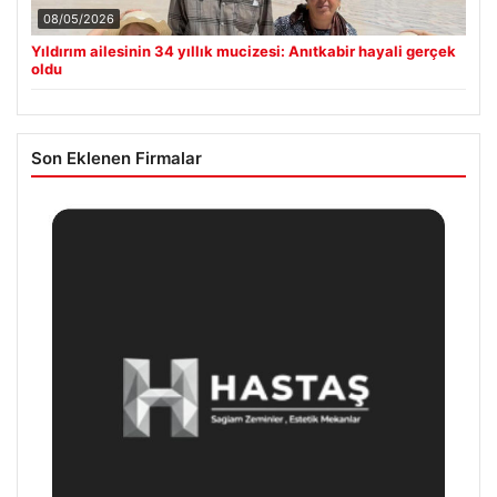
08/05/2026
Yıldırım ailesinin 34 yıllık mucizesi: Anıtkabir hayali gerçek
oldu
Son Eklenen Firmalar