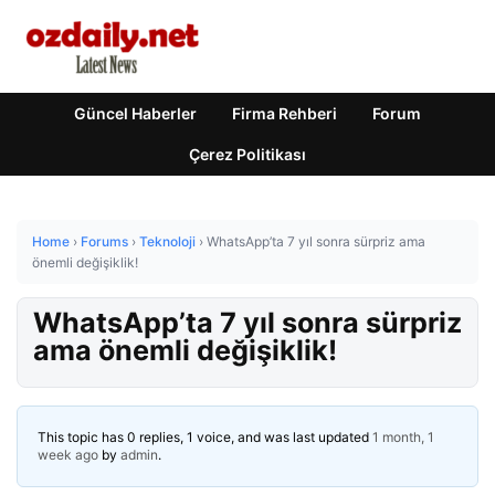
Güncel Haberler
Firma Rehberi
Forum
Çerez Politikası
Home
›
Forums
›
Teknoloji
›
WhatsApp’ta 7 yıl sonra sürpriz ama
önemli değişiklik!
WhatsApp’ta 7 yıl sonra sürpriz
ama önemli değişiklik!
This topic has 0 replies, 1 voice, and was last updated
1 month, 1
week ago
by
admin
.