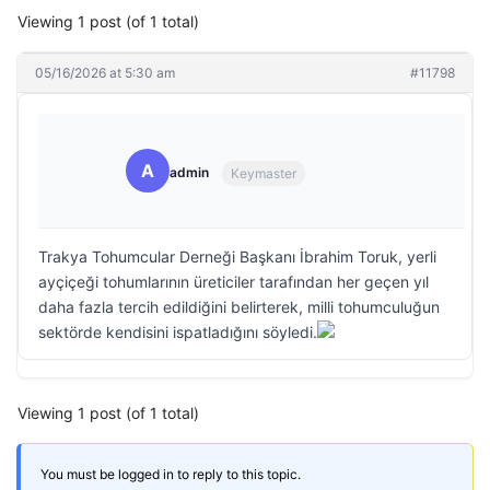
Viewing 1 post (of 1 total)
05/16/2026 at 5:30 am
#11798
A
admin
Keymaster
Trakya Tohumcular Derneği Başkanı İbrahim Toruk, yerli
ayçiçeği tohumlarının üreticiler tarafından her geçen yıl
daha fazla tercih edildiğini belirterek, milli tohumculuğun
sektörde kendisini ispatladığını söyledi.
Viewing 1 post (of 1 total)
You must be logged in to reply to this topic.