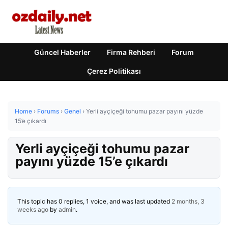
Güncel Haberler
Firma Rehberi
Forum
Çerez Politikası
Home
›
Forums
›
Genel
›
Yerli ayçiçeği tohumu pazar payını yüzde
15’e çıkardı
Yerli ayçiçeği tohumu pazar
payını yüzde 15’e çıkardı
This topic has 0 replies, 1 voice, and was last updated
2 months, 3
weeks ago
by
admin
.