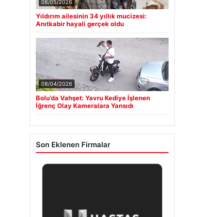
08/05/2026
Yıldırım ailesinin 34 yıllık mucizesi:
Anıtkabir hayali gerçek oldu
08/04/2026
Bolu’da Vahşet: Yavru Kediye İşlenen
İğrenç Olay Kameralara Yansıdı
Son Eklenen Firmalar