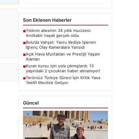
Son Eklenen Haberler
Yıldırım ailesinin 34 yıllık mucizesi:
■
Anıtkabir hayali gerçek oldu
Bolu’da Vahşet: Yavru Kediye İşlenen
■
İğrenç Olay Kameralara Yansıdı
Açık Hava Mutfakları ve Prestijli Yaşam
■
Alanları
Kuran kursu için yola çıkmışlardı: 13
■
yaşındaki 2 çocuktan haber alınamıyor!
Terörsüz Türkiye Süreci İçin Kritik Yasa
■
Teklifi Meclis’e Geliyor
Güncel