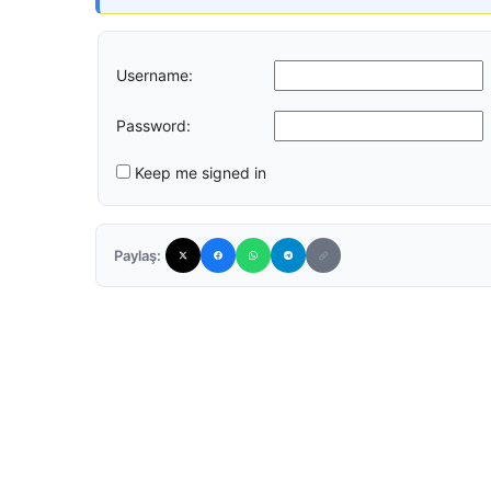
Username:
Password:
Keep me signed in
Paylaş: