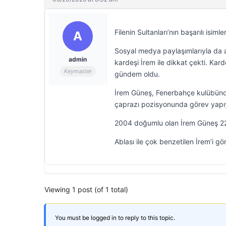
Filenin Sultanları’nın başarılı isi
A
Sosyal medya paylaşımlarıyla da a
admin
kardeşi İrem ile dikkat çekti. Kar
Keymaster
gündem oldu.
İrem Güneş, Fenerbahçe kulübünde 
çaprazı pozisyonunda görev yapı
2004 doğumlu olan İrem Güneş 22’
Ablası ile çok benzetilen İrem’i gör
Viewing 1 post (of 1 total)
You must be logged in to reply to this topic.