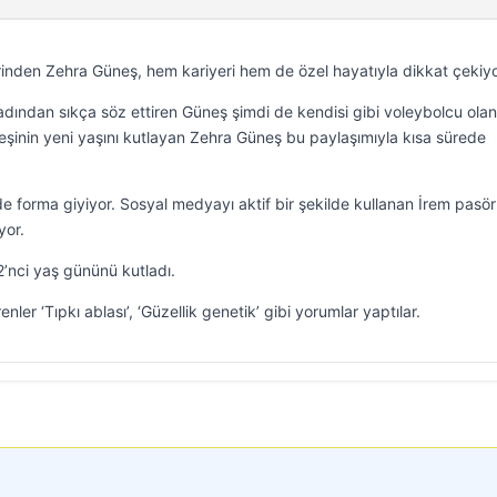
mlerinden Zehra Güneş, hem kariyeri hem de özel hayatıyla dikkat çekiyo
dından sıkça söz ettiren Güneş şimdi de kendisi gibi voleybolcu olan
deşinin yeni yaşını kutlayan Zehra Güneş bu paylaşımıyla kısa sürede
forma giyiyor. Sosyal medyayı aktif bir şekilde kullanan İrem pasör
yor.
nci yaş gününü kutladı.
enler ‘Tıpkı ablası’, ‘Güzellik genetik’ gibi yorumlar yaptılar.