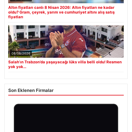
Altın fiyatları canlı 8 Nisan 2026: Altın fiyatları ne kadar
oldu? Gram, çeyrek, yarım ve cumhuriyet altını alış satış
fiyatları
08/08/2026
Salah’ın Trabzon’da yaşayacağı lüks villa belli oldu! Resmen
yok yok…
Son Eklenen Firmalar