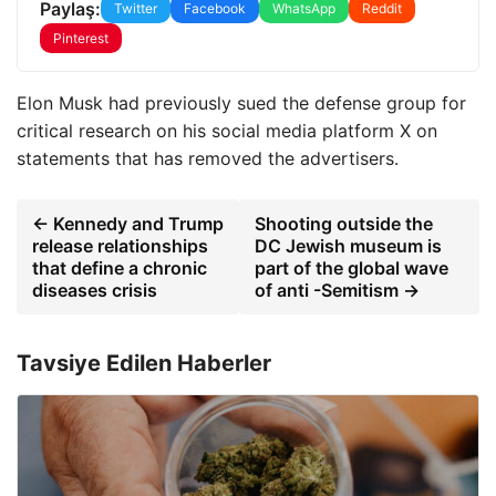
Paylaş:
Twitter
Facebook
WhatsApp
Reddit
Pinterest
Elon Musk had previously sued the defense group for
critical research on his social media platform X on
statements that has removed the advertisers.
← Kennedy and Trump
Shooting outside the
release relationships
DC Jewish museum is
that define a chronic
part of the global wave
diseases crisis
of anti -Semitism →
Tavsiye Edilen Haberler