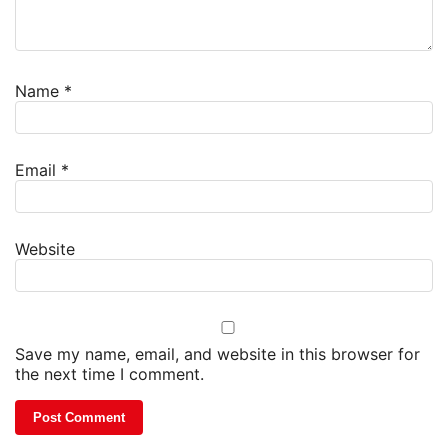
Name
*
Email
*
Website
Save my name, email, and website in this browser for
the next time I comment.