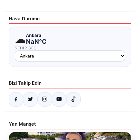
Hava Durumu
☁
Ankara
NaN°C
ŞEHIR SEÇ
Bizi Takip Edin
Yan Manşet