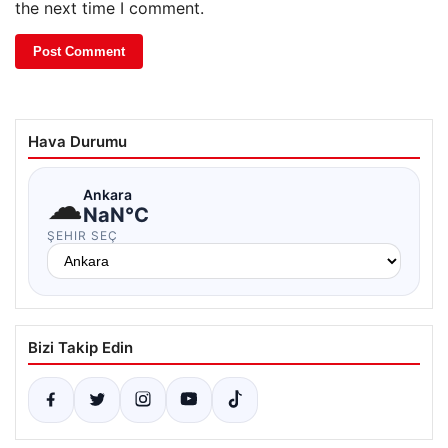
the next time I comment.
Hava Durumu
☁
Ankara
NaN°C
ŞEHIR SEÇ
Bizi Takip Edin