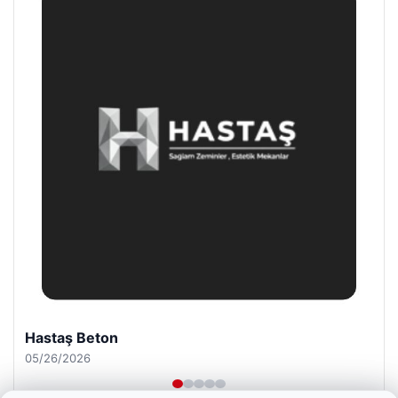
Prenses Night Club
04/29/2026