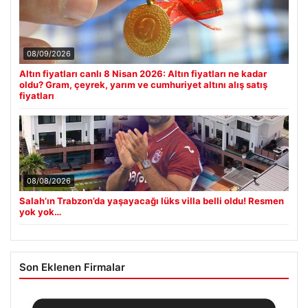
08/09/2026
Altın fiyatları canlı 8 Nisan 2026: Altın fiyatları ne kadar
oldu? Gram, çeyrek, yarım ve cumhuriyet altını alış satış
fiyatları
08/08/2026
Salah’ın Trabzon’da yaşayacağı lüks villa belli oldu! Resmen
yok yok…
Son Eklenen Firmalar