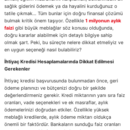
sağlık giderini ödemek ya da hayalini kurduğunuz o
tatile çıkmak… Tüm bunlar için doğru finansal çözümü
bulmak kritik önem taşıyor. Özellikle
1 milyonun aylık
faizi
gibi büyük meblağlar söz konusu olduğunda,
doğru kararlar alabilmek için detaylı bilgiye sahip
olmak şart. Peki, bu süreçte nelere dikkat etmeliyiz ve
en uygun seçeneği nasıl bulabiliriz?
İhtiyaç Kredisi Hesaplamalarında Dikkat Edilmesi
Gerekenler
İhtiyaç kredisi başvurusunda bulunmadan önce, geri
ödeme planınızı ve bütçenizi doğru bir şekilde
değerlendirmeniz gerekir. Kredi miktarının yanı sıra faiz
oranları, vade seçenekleri ve ek masraflar, aylık
ödemelerinizi doğrudan etkiler. Özellikle yüksek
meblağlı kredilerde, aylık ödeme miktarı oldukça
önemli bir faktördür. Bankaların sunduğu faiz oranları