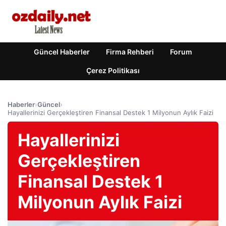
Güncel Haberler
Firma Rehberi
Forum
Çerez Politikası
Haberler
›
Güncel
›
Hayallerinizi Gerçekleştiren Finansal Destek 1 Milyonun Aylık Faizi
Hayallerinizi
Gerçekleştiren
Finansal Destek 1
Milyonun Aylık Faizi