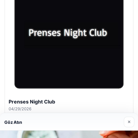
Prenses Night Club
04/29/2026
×
Göz Atın