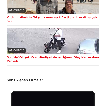
08/05/2026
Yıldırım ailesinin 34 yıllık mucizesi: Anıtkabir hayali gerçek
oldu
08/04/2026
Bolu’da Vahşet: Yavru Kediye İşlenen İğrenç Olay Kameralara
Yansıdı
Son Eklenen Firmalar