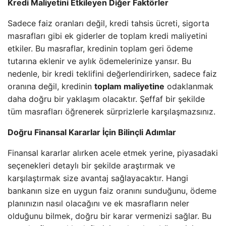
Kredi Maliyetini Etkileyen Diğer Faktörler
Sadece faiz oranları değil, kredi tahsis ücreti, sigorta
masrafları gibi ek giderler de toplam kredi maliyetini
etkiler. Bu masraflar, kredinin toplam geri ödeme
tutarına eklenir ve aylık ödemelerinize yansır. Bu
nedenle, bir kredi teklifini değerlendirirken, sadece faiz
oranına değil, kredinin
toplam maliyetine
odaklanmak
daha doğru bir yaklaşım olacaktır. Şeffaf bir şekilde
tüm masrafları öğrenerek sürprizlerle karşılaşmazsınız.
Doğru Finansal Kararlar İçin Bilinçli Adımlar
Finansal kararlar alırken acele etmek yerine, piyasadaki
seçenekleri detaylı bir şekilde araştırmak ve
karşılaştırmak size avantaj sağlayacaktır. Hangi
bankanın size en uygun faiz oranını sunduğunu, ödeme
planınızın nasıl olacağını ve ek masrafların neler
olduğunu bilmek, doğru bir karar vermenizi sağlar. Bu