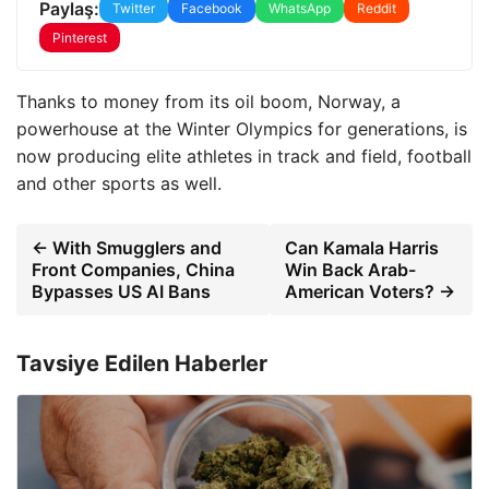
Paylaş:
Twitter
Facebook
WhatsApp
Reddit
Pinterest
Thanks to money from its oil boom, Norway, a
powerhouse at the Winter Olympics for generations, is
now producing elite athletes in track and field, football
and other sports as well.
← With Smugglers and
Can Kamala Harris
Front Companies, China
Win Back Arab-
Bypasses US AI Bans
American Voters? →
Tavsiye Edilen Haberler