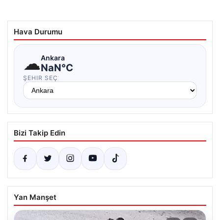
Hava Durumu
☁
Ankara
NaN°C
ŞEHIR SEÇ
Bizi Takip Edin
Yan Manşet