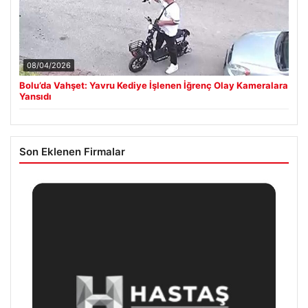
08/04/2026
Bolu’da Vahşet: Yavru Kediye İşlenen İğrenç Olay Kameralara
Yansıdı
Son Eklenen Firmalar