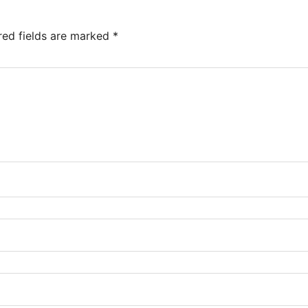
red fields are marked
*