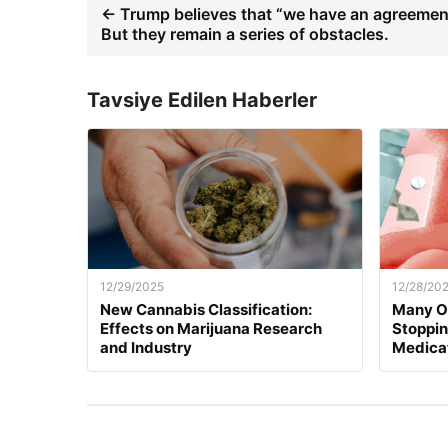
← Trump believes that “we have an agreemen
But they remain a series of obstacles.
Tavsiye Edilen Haberler
12/29/2025
12/28/20
New Cannabis Classification:
Many O
Effects on Marijuana Research
Stoppi
and Industry
Medica