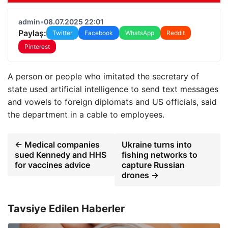
admin
•
08.07.2025 22:01
Paylaş:
Twitter
Facebook
WhatsApp
Reddit
Pinterest
A person or people who imitated the secretary of
state used artificial intelligence to send text messages
and vowels to foreign diplomats and US officials, said
the department in a cable to employees.
← Medical companies
Ukraine turns into
sued Kennedy and HHS
fishing networks to
for vaccines advice
capture Russian
drones →
Tavsiye Edilen Haberler