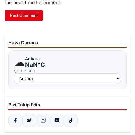
the next time I comment.
Hava Durumu
☁
Ankara
NaN°C
ŞEHIR SEÇ
Bizi Takip Edin