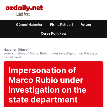
Güncel Haberler
Firma Rehberi
Forum
Çerez Politikası
Haberler
›
Güncel
›
Impersonation of Marco Rubio under investigation on the state
department
Impersonation of
Marco Rubio under
investigation on the
state department