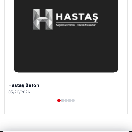
Prenses Night Club
04/29/2026