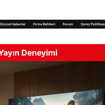
Güncel Haberler
Firma Rehberi
Forum
Çerez Politikas
i Yayın Deneyimi