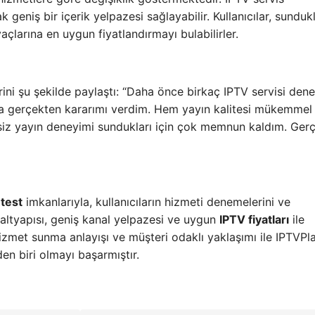
geniş bir içerik yelpazesi sağlayabilir. Kullanıcılar, sundukl
açlarına en uygun fiyatlandırmayı bulabilirler.
rini şu şekilde paylaştı: “Daha önce birkaç IPTV servisi den
ra gerçekten kararımı verdim. Hem yayın kalitesi mükemme
siz yayın deneyimi sundukları için çok memnun kaldım. Ger
 test
imkanlarıyla, kullanıcıların hizmeti denemelerini ve
altyapısı, geniş kanal yelpazesi ve uygun
IPTV fiyatları
ile
hizmet sunma anlayışı ve müşteri odaklı yaklaşımı ile IPTVPla
en biri olmayı başarmıştır.