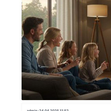
admin
•
24.04.2025 11:52