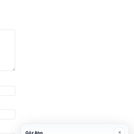
×
Göz Atın