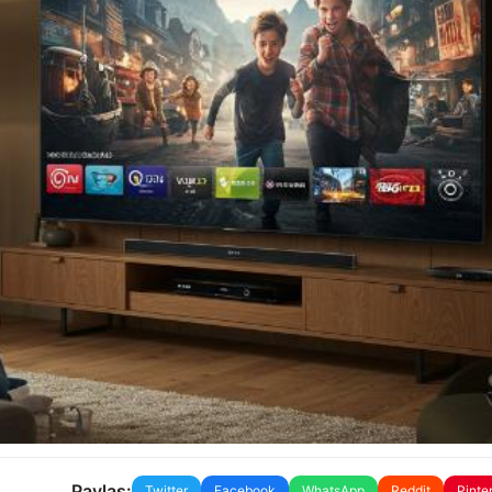
Paylaş:
Twitter
Facebook
WhatsApp
Reddit
Pinte