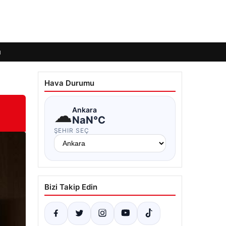
ı
Hava Durumu
☁
Ankara
NaN°C
ŞEHIR SEÇ
Bizi Takip Edin