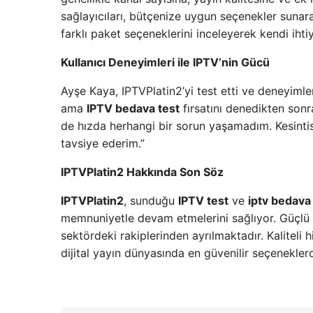
sağlayıcıları, bütçenize uygun seçenekler sunarak 
farklı paket seçeneklerini inceleyerek kendi ihtiy
Kullanıcı Deneyimleri ile IPTV’nin Gücü
Ayşe Kaya, IPTVPlatin2’yi test etti ve deneyimle
ama
IPTV bedava test
fırsatını denedikten son
de hızda herhangi bir sorun yaşamadım. Kesinti
tavsiye ederim.”
IPTVPlatin2 Hakkında Son Söz
IPTVPlatin2
, sunduğu
IPTV test
ve
iptv bedava
memnuniyetle devam etmelerini sağlıyor. Güçlü 
sektördeki rakiplerinden ayrılmaktadır. Kaliteli 
dijital yayın dünyasında en güvenilir seçeneklerd