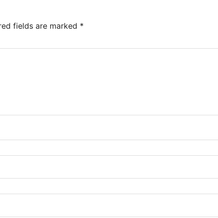
red fields are marked
*