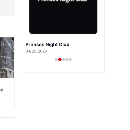
Prenses Night Club
04/29/2026
he