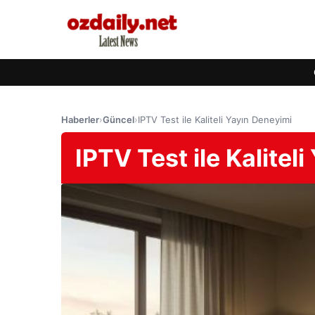
Haberler
›
Güncel
›
IPTV Test ile Kaliteli Yayın Deneyimi
IPTV Test ile Kalitel