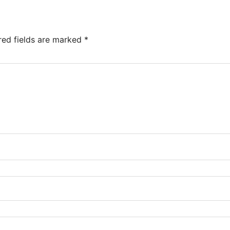
red fields are marked
*