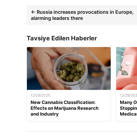
← Russia increases provocations in Europe,
alarming leaders there
Tavsiye Edilen Haberler
12/29/2025
12/28/20
New Cannabis Classification:
Many O
Effects on Marijuana Research
Stoppi
and Industry
Medica