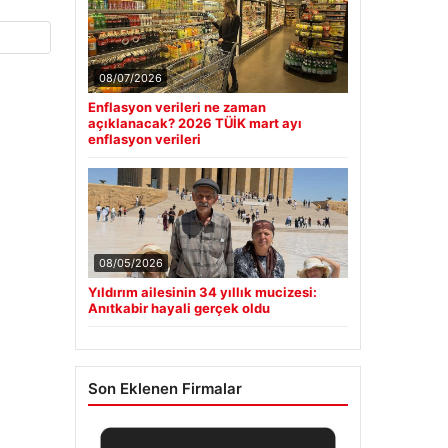
08/07/2026
Enflasyon verileri ne zaman
açıklanacak? 2026 TÜİK mart ayı
enflasyon verileri
08/05/2026
Yıldırım ailesinin 34 yıllık mucizesi:
Anıtkabir hayali gerçek oldu
Son Eklenen Firmalar