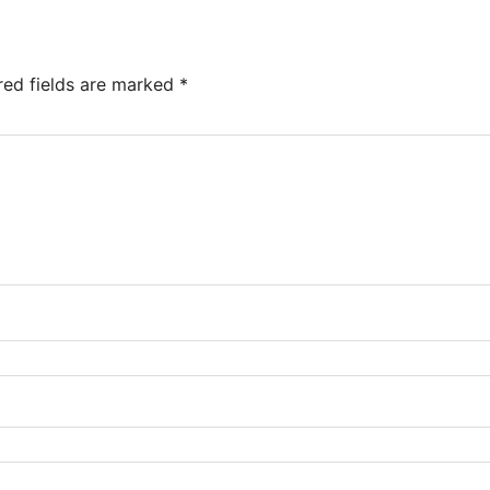
red fields are marked
*