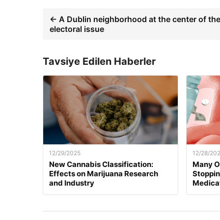
← A Dublin neighborhood at the center of the 
electoral issue
Tavsiye Edilen Haberler
12/29/2025
12/28/20
New Cannabis Classification:
Many O
Effects on Marijuana Research
Stoppi
and Industry
Medica