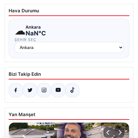
Hava Durumu
☁
Ankara
NaN°C
ŞEHIR SEÇ
Bizi Takip Edin
Yan Manşet