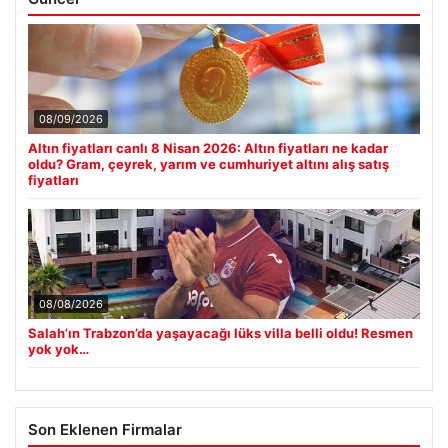
08/09/2026
Altın fiyatları canlı 8 Nisan 2026: Altın fiyatları ne kadar
oldu? Gram, çeyrek, yarım ve cumhuriyet altını alış satış
fiyatları
08/08/2026
Salah’ın Trabzon’da yaşayacağı lüks villa belli oldu! Resmen
yok yok…
Son Eklenen Firmalar