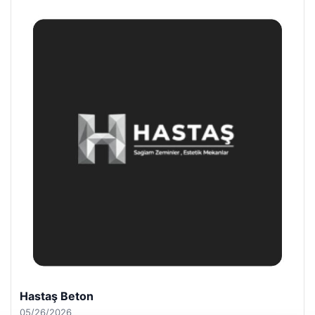
Prenses Night Club
04/29/2026