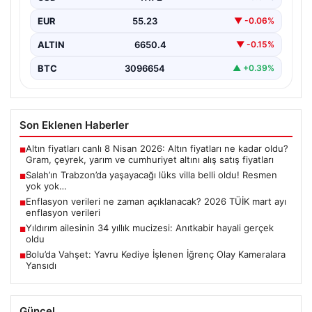
EUR
55.23
▼ -0.06%
ALTIN
6650.4
▼ -0.15%
BTC
3096654
▲ +0.39%
Son Eklenen Haberler
Altın fiyatları canlı 8 Nisan 2026: Altın fiyatları ne kadar oldu?
■
Gram, çeyrek, yarım ve cumhuriyet altını alış satış fiyatları
Salah’ın Trabzon’da yaşayacağı lüks villa belli oldu! Resmen
■
yok yok…
Enflasyon verileri ne zaman açıklanacak? 2026 TÜİK mart ayı
■
enflasyon verileri
Yıldırım ailesinin 34 yıllık mucizesi: Anıtkabir hayali gerçek
■
oldu
Bolu’da Vahşet: Yavru Kediye İşlenen İğrenç Olay Kameralara
■
Yansıdı
Güncel