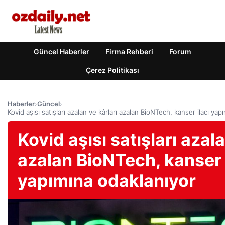
Güncel Haberler
Firma Rehberi
Forum
Çerez Politikası
Haberler
›
Güncel
›
Kovid aşısı satışları azalan ve kârları azalan BioNTech, kanser ilacı ya
Kovid aşısı satışları azala
azalan BioNTech, kanser 
yapımına odaklanıyor