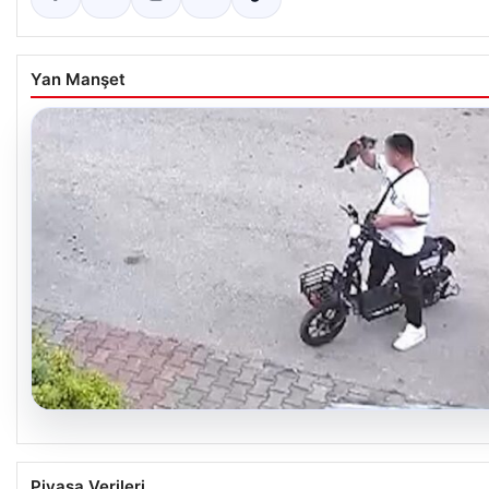
Yan Manşet
04.08.2026
Bolu’da Vahşet: Yavru Kediye İşlenen İğrenç 
Piyasa Verileri