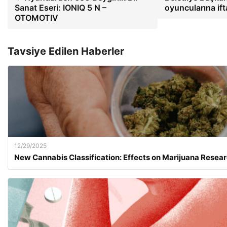
Sanat Eseri: IONIQ 5 N –
oyuncularına i
OTOMOTIV
Tavsiye Edilen Haberler
12/29/2025
New Cannabis Classification: Effects on Marijuana Resear