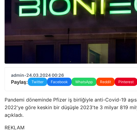
admin
•
24.03.2024 00:26
Paylaş:
Twitter
Facebook
WhatsApp
Reddit
Pinterest
Pandemi döneminde Pfizer iş birliğiyle anti-Covid-19 aşıs
2022'ye göre keskin bir düşüşle 2023'te 3 milyar 819 mily
açıkladı.
REKLAM