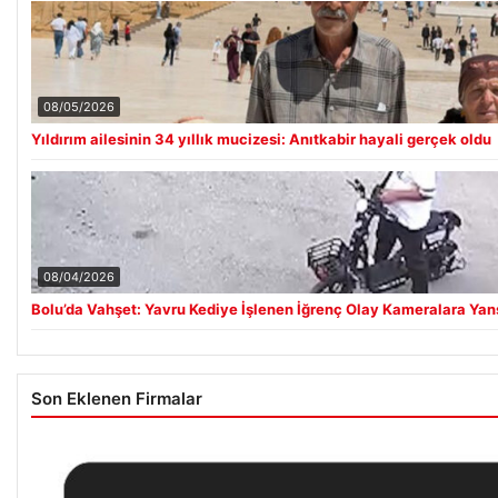
08/05/2026
Yıldırım ailesinin 34 yıllık mucizesi: Anıtkabir hayali gerçek oldu
08/04/2026
Bolu’da Vahşet: Yavru Kediye İşlenen İğrenç Olay Kameralara Yan
Son Eklenen Firmalar