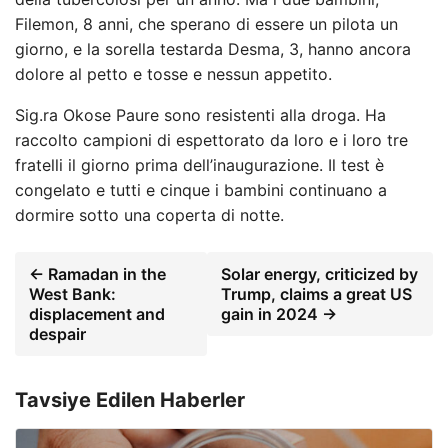
Filemon, 8 anni, che sperano di essere un pilota un
giorno, e la sorella testarda Desma, 3, hanno ancora
dolore al petto e tosse e nessun appetito.
Sig.ra Okose Paure sono resistenti alla droga. Ha
raccolto campioni di espettorato da loro e i loro tre
fratelli il giorno prima dell’inaugurazione. Il test è
congelato e tutti e cinque i bambini continuano a
dormire sotto una coperta di notte.
← Ramadan in the
Solar energy, criticized by
West Bank:
Trump, claims a great US
displacement and
gain in 2024 →
despair
Tavsiye Edilen Haberler