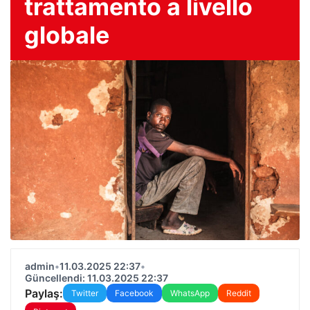
trattamento a livello
globale
admin
•
11.03.2025 22:37
•
Güncellendi: 11.03.2025 22:37
Paylaş:
Twitter
Facebook
WhatsApp
Reddit