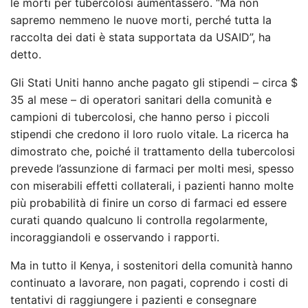
le morti per tubercolosi aumentassero. “Ma non
sapremo nemmeno le nuove morti, perché tutta la
raccolta dei dati è stata supportata da USAID”, ha
detto.
Gli Stati Uniti hanno anche pagato gli stipendi – circa $
35 al mese – di operatori sanitari della comunità e
campioni di tubercolosi, che hanno perso i piccoli
stipendi che credono il loro ruolo vitale. La ricerca ha
dimostrato che, poiché il trattamento della tubercolosi
prevede l’assunzione di farmaci per molti mesi, spesso
con miserabili effetti collaterali, i pazienti hanno molte
più probabilità di finire un corso di farmaci ed essere
curati quando qualcuno li controlla regolarmente,
incoraggiandoli e osservando i rapporti.
Ma in tutto il Kenya, i sostenitori della comunità hanno
continuato a lavorare, non pagati, coprendo i costi di
tentativi di raggiungere i pazienti e consegnare