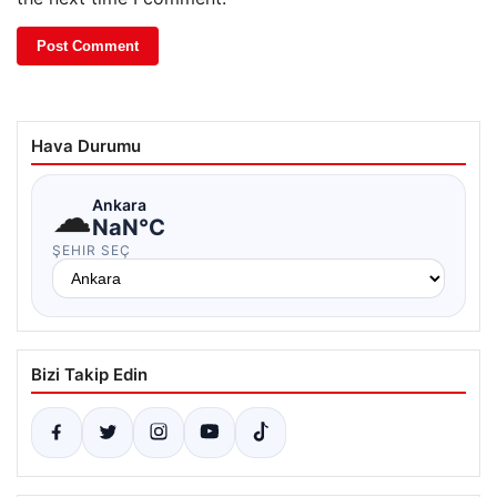
Hava Durumu
☁
Ankara
NaN°C
ŞEHIR SEÇ
Bizi Takip Edin