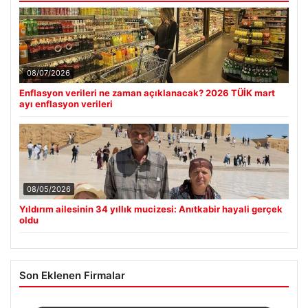
08/07/2026
Enflasyon verileri ne zaman açıklanacak? 2026 TÜİK mart
ayı enflasyon verileri
08/05/2026
Yıldırım ailesinin 34 yıllık mucizesi: Anıtkabir hayali gerçek
oldu
Son Eklenen Firmalar