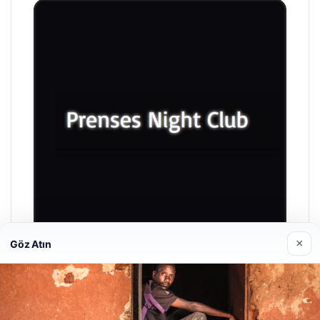
×
Göz Atın
Prenses Night Club
04/29/2026