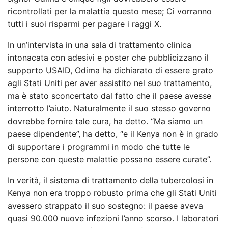
ricontrollati per la malattia questo mese; Ci vorranno
tutti i suoi risparmi per pagare i raggi X.
In un’intervista in una sala di trattamento clinica
intonacata con adesivi e poster che pubblicizzano il
supporto USAID, Odima ha dichiarato di essere grato
agli Stati Uniti per aver assistito nel suo trattamento,
ma è stato sconcertato dal fatto che il paese avesse
interrotto l’aiuto. Naturalmente il suo stesso governo
dovrebbe fornire tale cura, ha detto. “Ma siamo un
paese dipendente”, ha detto, “e il Kenya non è in grado
di supportare i programmi in modo che tutte le
persone con queste malattie possano essere curate”.
In verità, il sistema di trattamento della tubercolosi in
Kenya non era troppo robusto prima che gli Stati Uniti
avessero strappato il suo sostegno: il paese aveva
quasi 90.000 nuove infezioni l’anno scorso. I laboratori