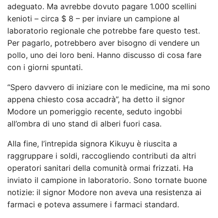
adeguato. Ma avrebbe dovuto pagare 1.000 scellini
kenioti – circa $ 8 – per inviare un campione al
laboratorio regionale che potrebbe fare questo test.
Per pagarlo, potrebbero aver bisogno di vendere un
pollo, uno dei loro beni. Hanno discusso di cosa fare
con i giorni spuntati.
“Spero davvero di iniziare con le medicine, ma mi sono
appena chiesto cosa accadrà”, ha detto il signor
Modore un pomeriggio recente, seduto ingobbi
all’ombra di uno stand di alberi fuori casa.
Alla fine, l’intrepida signora Kikuyu è riuscita a
raggruppare i soldi, raccogliendo contributi da altri
operatori sanitari della comunità ormai frizzati. Ha
inviato il campione in laboratorio. Sono tornate buone
notizie: il signor Modore non aveva una resistenza ai
farmaci e poteva assumere i farmaci standard.