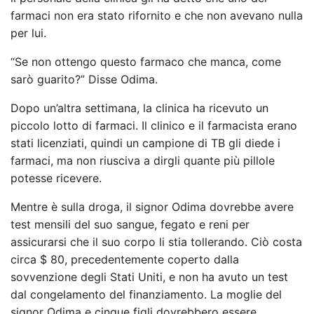
farmaci non era stato rifornito e che non avevano nulla
per lui.
“Se non ottengo questo farmaco che manca, come
sarò guarito?” Disse Odima.
Dopo un’altra settimana, la clinica ha ricevuto un
piccolo lotto di farmaci. Il clinico e il farmacista erano
stati licenziati, quindi un campione di TB gli diede i
farmaci, ma non riusciva a dirgli quante più pillole
potesse ricevere.
Mentre è sulla droga, il signor Odima dovrebbe avere
test mensili del suo sangue, fegato e reni per
assicurarsi che il suo corpo li stia tollerando. Ciò costa
circa $ 80, precedentemente coperto dalla
sovvenzione degli Stati Uniti, e non ha avuto un test
dal congelamento del finanziamento. La moglie del
signor Odima e cinque figli dovrebbero essere