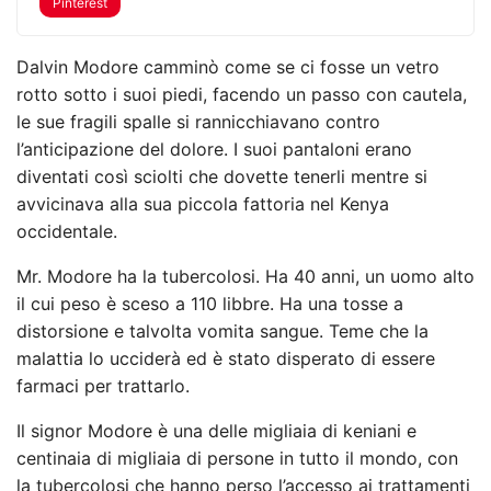
Pinterest
Dalvin Modore camminò come se ci fosse un vetro
rotto sotto i suoi piedi, facendo un passo con cautela,
le sue fragili spalle si rannicchiavano contro
l’anticipazione del dolore. I suoi pantaloni erano
diventati così sciolti che dovette tenerli mentre si
avvicinava alla sua piccola fattoria nel Kenya
occidentale.
Mr. Modore ha la tubercolosi. Ha 40 anni, un uomo alto
il cui peso è sceso a 110 libbre. Ha una tosse a
distorsione e talvolta vomita sangue. Teme che la
malattia lo ucciderà ed è stato disperato di essere
farmaci per trattarlo.
Il signor Modore è una delle migliaia di keniani e
centinaia di migliaia di persone in tutto il mondo, con
la tubercolosi che hanno perso l’accesso ai trattamenti