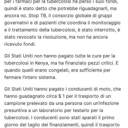
per i farmaci per la tubercolosi ha perso i suoi fondi,
quindi è stato detto che potrebbe riguadagnarli, ma
ancora no. Stop TB, il consorzio globale di gruppi
governativi e di pazienti che coordina il monitoraggio
e il trattamento della tubercolosi, è stato interrotto, è
stato revocato la risoluzione, ma non ha ancora
ricevuto fondi.
Gli Stati Uniti non hanno pagato tutte le cure per la
tubercolosi in Kenya, ma ha finanziato pezzi critici. E
quando quelli erano congelati, era sufficiente per
fermare l’intero sistema.
Gli Stati Uniti hanno pagato i conducenti di moto, che
hanno guadagnato circa $ 1 per il trasporto di un
campione prelevato da una persona con un’infezione
presuntiva a un laboratorio per testarlo per la
tubercolosi. I conducenti sono stati sparati il ​​primo
giorno del taglio dei finanziamenti, quindi il trasporto