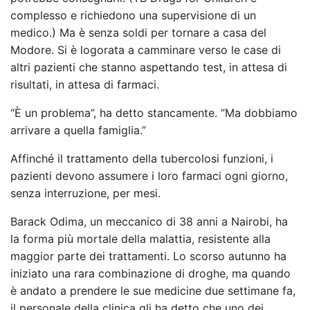
complesso e richiedono una supervisione di un
medico.) Ma è senza soldi per tornare a casa del
Modore. Si è logorata a camminare verso le case di
altri pazienti che stanno aspettando test, in attesa di
risultati, in attesa di farmaci.
“È un problema”, ha detto stancamente. “Ma dobbiamo
arrivare a quella famiglia.”
Affinché il trattamento della tubercolosi funzioni, i
pazienti devono assumere i loro farmaci ogni giorno,
senza interruzione, per mesi.
Barack Odima, un meccanico di 38 anni a Nairobi, ha
la forma più mortale della malattia, resistente alla
maggior parte dei trattamenti. Lo scorso autunno ha
iniziato una rara combinazione di droghe, ma quando
è andato a prendere le sue medicine due settimane fa,
il personale della clinica gli ha detto che uno dei