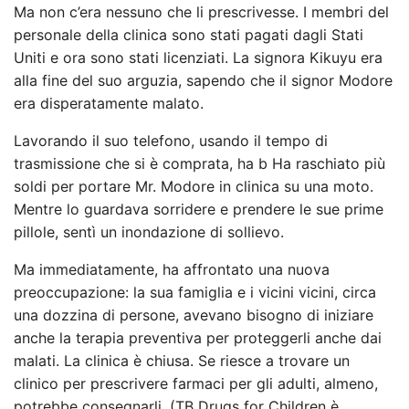
Ma non c’era nessuno che li prescrivesse. I membri del
personale della clinica sono stati pagati dagli Stati
Uniti e ora sono stati licenziati. La signora Kikuyu era
alla fine del suo arguzia, sapendo che il signor Modore
era disperatamente malato.
Lavorando il suo telefono, usando il tempo di
trasmissione che si è comprata, ha b Ha raschiato più
soldi per portare Mr. Modore in clinica su una moto.
Mentre lo guardava sorridere e prendere le sue prime
pillole, sentì un inondazione di sollievo.
Ma immediatamente, ha affrontato una nuova
preoccupazione: la sua famiglia e i vicini vicini, circa
una dozzina di persone, avevano bisogno di iniziare
anche la terapia preventiva per proteggerli anche dai
malati. La clinica è chiusa. Se riesce a trovare un
clinico per prescrivere farmaci per gli adulti, almeno,
potrebbe consegnarli. (TB Drugs for Children è