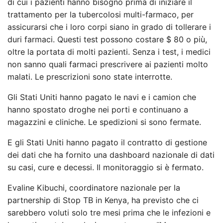
di cui i pazienti hanno bisogno prima di iniziare il
trattamento per la tubercolosi multi-farmaco, per
assicurarsi che i loro corpi siano in grado di tollerare i
duri farmaci. Questi test possono costare $ 80 o più,
oltre la portata di molti pazienti. Senza i test, i medici
non sanno quali farmaci prescrivere ai pazienti molto
malati. Le prescrizioni sono state interrotte.
Gli Stati Uniti hanno pagato le navi e i camion che
hanno spostato droghe nei porti e continuano a
magazzini e cliniche. Le spedizioni si sono fermate.
E gli Stati Uniti hanno pagato il contratto di gestione
dei dati che ha fornito una dashboard nazionale di dati
su casi, cure e decessi. Il monitoraggio si è fermato.
Evaline Kibuchi, coordinatore nazionale per la
partnership di Stop TB in Kenya, ha previsto che ci
sarebbero voluti solo tre mesi prima che le infezioni e