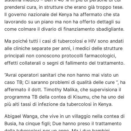
prendersi cura, in strutture che erano già troppo tese.
Il governo nazionale del Kenya ha affermato che sta
lavorando su un piano ma non ha offerto dettagli su
come colmare il divario di finanziamento sbadigliante.
Ma poiché tutti i casi di tubercolosi e HIV sono andati
alle cliniche separate per anni, i medici delle strutture
principali non conoscono protocolli farmacologici,
effetti collaterali o segni di fallimento del trattamento.
“Avrai operatori sanitari che non hanno mai visto un
caso TB; Ci saranno problemi di qualità delle cure “, ha
affermato il dott. Timothy Malika, che supervisiona il
programma TB della contea di Kisumu, che ha uno dei
più alti tassi di infezione da tubercolosi in Kenya.
Abigael Wanga, che vive in un villaggio nella contea di
Busia, ha cinque figli; Due hanno preso il trattamento
della tubercolosi per un anno. Ma i due bambini,