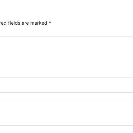
red fields are marked
*