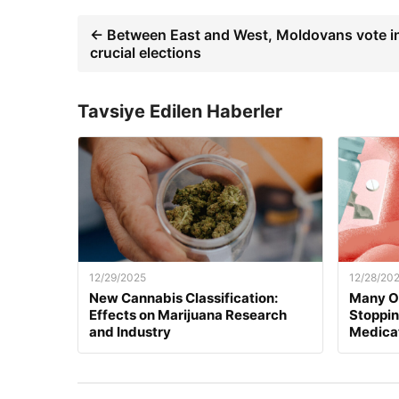
← Between East and West, Moldovans vote i
crucial elections
Tavsiye Edilen Haberler
12/29/2025
12/28/20
New Cannabis Classification:
Many O
Effects on Marijuana Research
Stoppi
and Industry
Medica