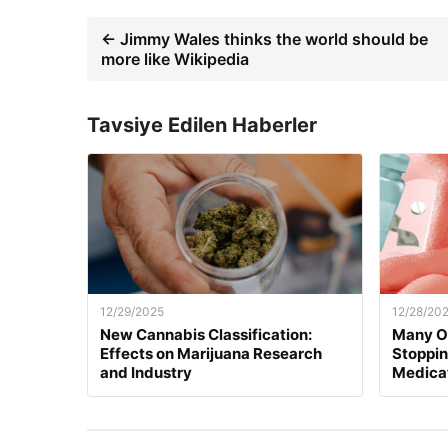
← Jimmy Wales thinks the world should be
more like Wikipedia
Tavsiye Edilen Haberler
12/29/2025
12/28/20
New Cannabis Classification:
Many O
Effects on Marijuana Research
Stoppi
and Industry
Medica