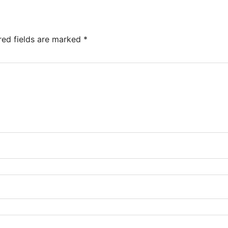
red fields are marked
*