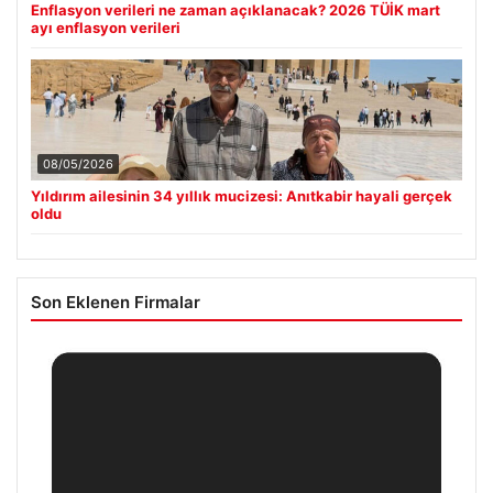
Enflasyon verileri ne zaman açıklanacak? 2026 TÜİK mart
ayı enflasyon verileri
08/05/2026
Yıldırım ailesinin 34 yıllık mucizesi: Anıtkabir hayali gerçek
oldu
Son Eklenen Firmalar