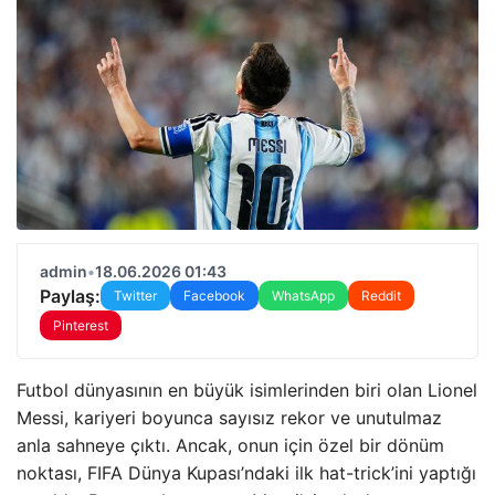
admin
•
18.06.2026 01:43
Paylaş:
Twitter
Facebook
WhatsApp
Reddit
Pinterest
Futbol dünyasının en büyük isimlerinden biri olan Lionel
Messi, kariyeri boyunca sayısız rekor ve unutulmaz
anla sahneye çıktı. Ancak, onun için özel bir dönüm
noktası, FIFA Dünya Kupası’ndaki ilk hat-trick’ini yaptığı