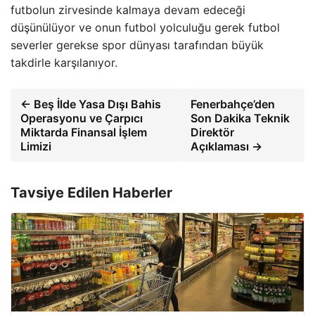
futbolun zirvesinde kalmaya devam edeceği
düşünülüyor ve onun futbol yolculuğu gerek futbol
severler gerekse spor dünyası tarafından büyük
takdirle karşılanıyor.
← Beş İlde Yasa Dışı Bahis
Fenerbahçe’den
Operasyonu ve Çarpıcı
Son Dakika Teknik
Miktarda Finansal İşlem
Direktör
Limizi
Açıklaması →
Tavsiye Edilen Haberler