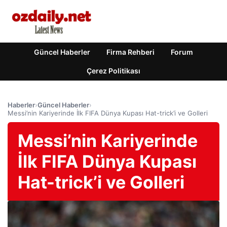
Güncel Haberler
Firma Rehberi
Forum
Çerez Politikası
Haberler
›
Güncel Haberler
›
Messi’nin Kariyerinde İlk FIFA Dünya Kupası Hat-trick’i ve Golleri
Messi’nin Kariyerinde
İlk FIFA Dünya Kupası
Hat-trick’i ve Golleri