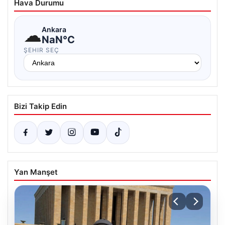
Hava Durumu
☁
Ankara
NaN°C
ŞEHIR SEÇ
Bizi Takip Edin
Yan Manşet