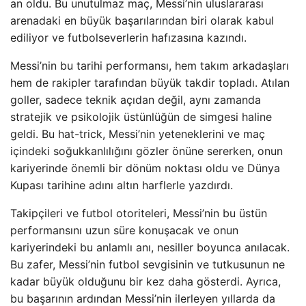
an oldu. Bu unutulmaz maç, Messi’nin uluslararası
arenadaki en büyük başarılarından biri olarak kabul
ediliyor ve futbolseverlerin hafızasına kazındı.
Messi’nin bu tarihi performansı, hem takım arkadaşları
hem de rakipler tarafından büyük takdir topladı. Atılan
goller, sadece teknik açıdan değil, aynı zamanda
stratejik ve psikolojik üstünlüğün de simgesi haline
geldi. Bu hat-trick, Messi’nin yeteneklerini ve maç
içindeki soğukkanlılığını gözler önüne sererken, onun
kariyerinde önemli bir dönüm noktası oldu ve Dünya
Kupası tarihine adını altın harflerle yazdırdı.
Takipçileri ve futbol otoriteleri, Messi’nin bu üstün
performansını uzun süre konuşacak ve onun
kariyerindeki bu anlamlı anı, nesiller boyunca anılacak.
Bu zafer, Messi’nin futbol sevgisinin ve tutkusunun ne
kadar büyük olduğunu bir kez daha gösterdi. Ayrıca,
bu başarının ardından Messi’nin ilerleyen yıllarda da