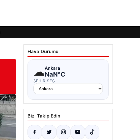
ı
Hava Durumu
☁
Ankara
NaN°C
ŞEHIR SEÇ
Bizi Takip Edin