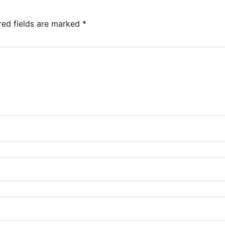
red fields are marked
*