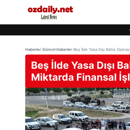
Haberler
›
Güncel Haberler
›
Beş İlde Yasa Dışı Bahis Operas
Beş İlde Yasa Dışı B
Miktarda Finansal İş