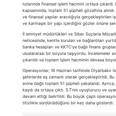
tutarında finansal işlem hacmini ortaya çıkardı.
kapsamında, toplam 51 şüpheli gözaltına alındı
ve finansal yapılar aracılığıyla gerçekleştirilen 
ve karmaşık bir yapı içerdiğini gözler önüne ser
İl emniyet müdürlükleri ve Siber Suçlarla Mücade
neticesinde, kentte kurulan ve bağlantıları yurtdış
banka hesapları ve KKTC’ye bağlı finans grupları
uluslararası bir boyuta taşıyordu. İncelemeler sı
çıkarıldı ve toplam işlem hacminin devasa boyutla
Operasyonlar, 16 Haziran tarihinde Diyarbakır ile
şehirlerde eş zamanlı olarak gerçekleştirildi. B
evine bağlı toplam 51 şüpheli yakalandı. Ayrıca,
kaydı da ortaya çıktı. S.T’nin uyuşturucu ve uya
devam ettiği belirtildi. Bu büyük çaplı operasyo
titizlikle sürdürüldüğünü bir kez daha gösterdi.