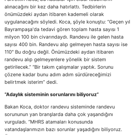
alınacağını bir kez daha hatırlattı. Tedbirlerin
önümüzdeki aydan itibaren kademeli olarak
uygulanacağını söyledi. Koca, şöyle konuştu: “Geçen yıl
Bayrampaşa'da tedavi gören toplam hasta sayısı 1
milyon 100 bin civarındaydı. Randevu ile gelen hasta
sayısı 400 bin. Randevu alıp gelmeyen hasta sayısı ise
110″ Bu doğru değil. Önümüzdeki aydan itibaren
randevu alıp gelmeyenlere yönelik bir sistem
getirilecek.” “Bir takım çalışmalar yaptık. Sorunu
çözene kadar bunu adım adım sürdüreceğimizi
belirtmek isterim” dedi.
“Adaylık sisteminin sorunlarını biliyoruz”
Bakan Koca, doktor randevu sisteminde randevu
sorununun yan branşlarda daha çok yaşandığını
vurguladı. “MHRS atamaları konusunda
vatandaşlarımızın bazı sorunlar yaşadığını biliyoruz.