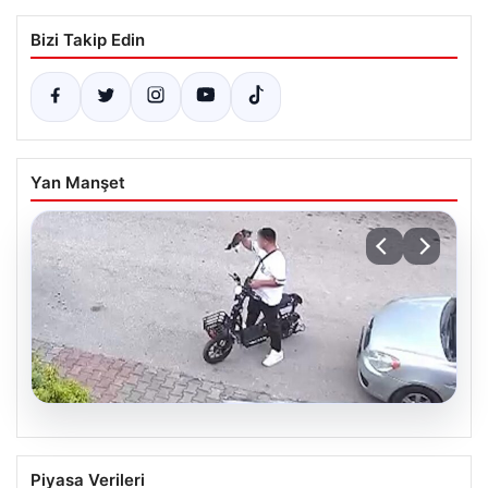
Bizi Takip Edin
Yan Manşet
04.08.2026
Bolu’da Vahşet: Yavru Kediye İşlenen
Piyasa Verileri