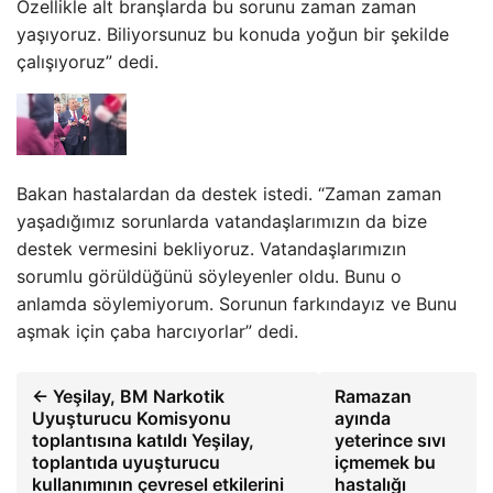
Özellikle alt branşlarda bu sorunu zaman zaman
yaşıyoruz. Biliyorsunuz bu konuda yoğun bir şekilde
çalışıyoruz” dedi.
Bakan hastalardan da destek istedi. “Zaman zaman
yaşadığımız sorunlarda vatandaşlarımızın da bize
destek vermesini bekliyoruz. Vatandaşlarımızın
sorumlu görüldüğünü söyleyenler oldu. Bunu o
anlamda söylemiyorum. Sorunun farkındayız ve Bunu
aşmak için çaba harcıyorlar” dedi.
← Yeşilay, BM Narkotik
Ramazan
Uyuşturucu Komisyonu
ayında
toplantısına katıldı Yeşilay,
yeterince sıvı
toplantıda uyuşturucu
içmemek bu
kullanımının çevresel etkilerini
hastalığı