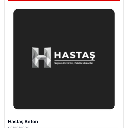
Prenses Night Club