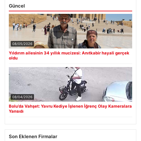
Güncel
08/05/2026
Yıldırım ailesinin 34 yıllık mucizesi: Anıtkabir hayali gerçek
oldu
08/04/2026
Bolu’da Vahşet: Yavru Kediye İşlenen İğrenç Olay Kameralara
Yansıdı
Son Eklenen Firmalar