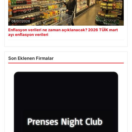
08/07/2026
Enflasyon verileri ne zaman açıklanacak? 2026 TÜİK mart
ayı enflasyon verileri
Son Eklenen Firmalar