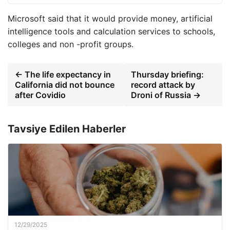
Microsoft said that it would provide money, artificial
intelligence tools and calculation services to schools,
colleges and non -profit groups.
← The life expectancy in
Thursday briefing:
California did not bounce
record attack by
after Covidio
Droni of Russia →
Tavsiye Edilen Haberler
12/29/2025