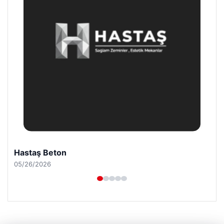
Prenses Night Club
04/29/2026