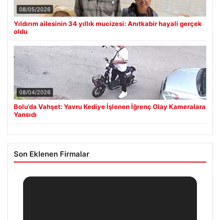
08/05/2026
Yıldırım ailesinin 34 yıllık mucizesi: Anıtkabir hayali gerçek
oldu
08/04/2026
Bolu’da Vahşet: Yavru Kediye İşlenen İğrenç Olay Kameralara
Yansıdı
Son Eklenen Firmalar