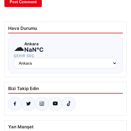
Hava Durumu
☁
Ankara
NaN°C
ŞEHIR SEÇ
Bizi Takip Edin
Yan Manşet