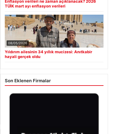
Enes Kaplan Avukatlık Bürosu
04/28/2026