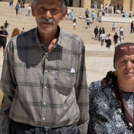
ediye İşlenen İğrenç Olay Kamera