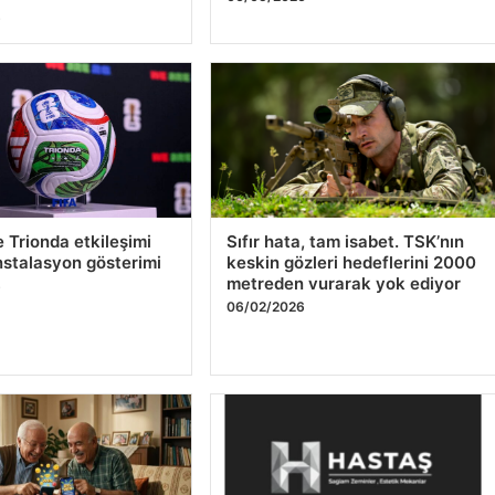
is sitesinde sağlam
Hastaş Beton
cerası
05/26/2026