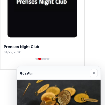
×
Göz Atın