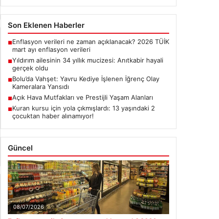
Güncel
08/07/2026
Enflasyon verileri ne zaman açıklanacak? 2026
TÜİK mart ayı enflasyon verileri
08/05/2026
Yıldırım ailesinin 34 yıllık mucizesi: Anıtkabir
hayali gerçek oldu
Son Eklenen Firmalar