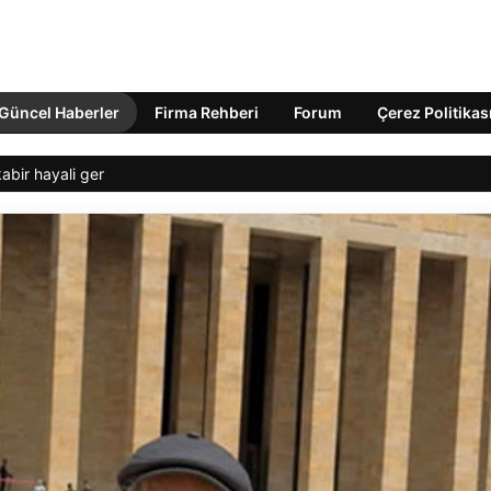
Güncel Haberler
Firma Rehberi
Forum
Çerez Politikas
tkabir hayali gerçek oldu