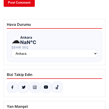
Hava Durumu
☁
Ankara
NaN°C
ŞEHIR SEÇ
Bizi Takip Edin
Yan Manşet