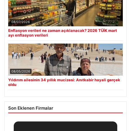
08/07/2026
Enflasyon verileri ne zaman açıklanacak? 2026 TÜİK mart
ayı enflasyon verileri
08/05/2026
Yıldırım ailesinin 34 yıllık mucizesi: Anıtkabir hayali gerçek
oldu
Son Eklenen Firmalar