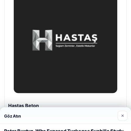
Prenses Night Club
04/29/2026
×
Göz Atın
Web sitemizi nasıl kullandığınızı daha iyi anlayabilmek,
deneyiminizi kişiselleştirmek ve geliştirmek amacıyla çerezler