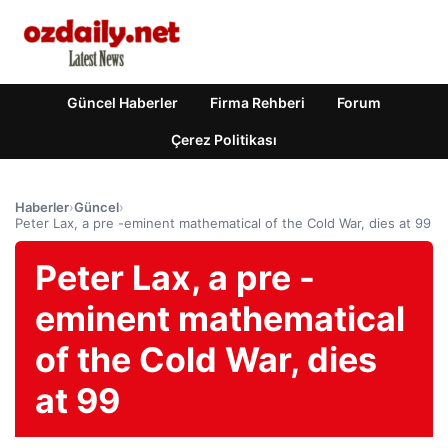
Güncel Haberler
Firma Rehberi
Forum
Çerez Politikası
Haberler
›
Güncel
›
Peter Lax, a pre -eminent mathematical of the Cold War, dies at 99
Peter Lax, a pre -
eminent mathematical
of the Cold War, dies
at 99