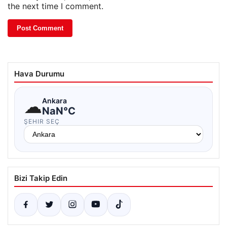
the next time I comment.
Hava Durumu
☁
Ankara
NaN°C
ŞEHIR SEÇ
Bizi Takip Edin