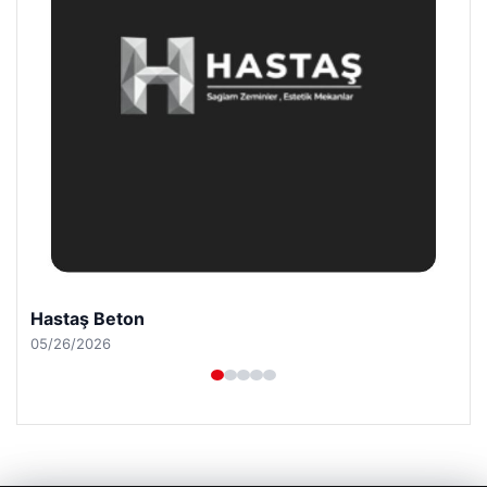
Prenses Night Club
04/29/2026