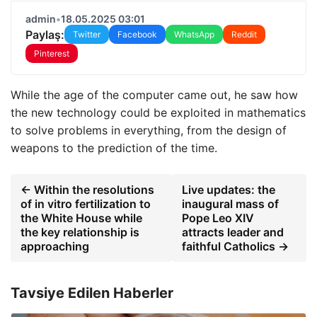
admin
•
18.05.2025 03:01
Paylaş:
Twitter
Facebook
WhatsApp
Reddit
Pinterest
While the age of the computer came out, he saw how
the new technology could be exploited in mathematics
to solve problems in everything, from the design of
weapons to the prediction of the time.
← Within the resolutions
Live updates: the
of in vitro fertilization to
inaugural mass of
the White House while
Pope Leo XIV
the key relationship is
attracts leader and
approaching
faithful Catholics →
Tavsiye Edilen Haberler