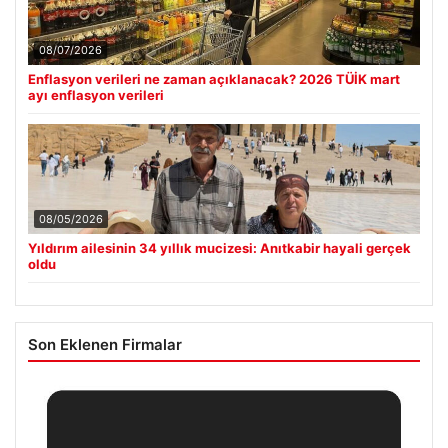
08/07/2026
Enflasyon verileri ne zaman açıklanacak? 2026 TÜİK mart
ayı enflasyon verileri
08/05/2026
Yıldırım ailesinin 34 yıllık mucizesi: Anıtkabir hayali gerçek
oldu
Son Eklenen Firmalar