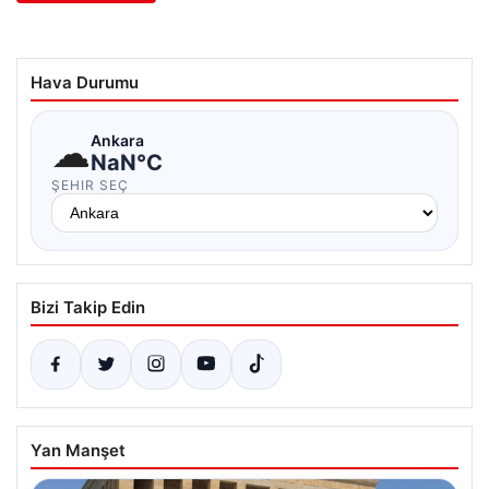
Hava Durumu
☁
Ankara
NaN°C
ŞEHIR SEÇ
Bizi Takip Edin
Yan Manşet