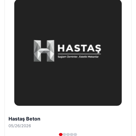
Prenses Night Club
04/29/2026