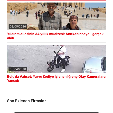
08/05/2026
Yıldırım ailesinin 34 yıllık mucizesi: Anıtkabir hayali gerçek
oldu
08/04/2026
Bolu’da Vahşet: Yavru Kediye İşlenen İğrenç Olay Kameralara
Yansıdı
Son Eklenen Firmalar